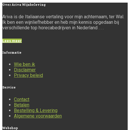
Over
Ariva Wijnbeleving
Ariva is de Italiaanse vertaling voor mijn achternaam, ter Wal.
Ik ben een wijnliefhebber en heb mijn kennis opgedaan bij
verschillende top horecabedrijven in Nederland . . .
Lees meer
Informatie
Wie ben ik
Disclaimer
Privacy beleid
Service
Contact
Betalen
Bestelling & Levering
Algemene voorwaarden
Webshop