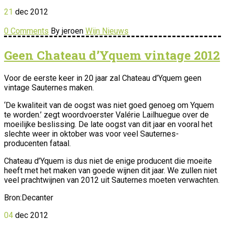
21
dec
2012
0 Comments
By jeroen
Wijn Nieuws
Geen Chateau d’Yquem vintage 2012
Voor de eerste keer in 20 jaar zal Chateau d’Yquem geen
vintage Sauternes maken.
‘De kwaliteit van de oogst was niet goed genoeg om Yquem
te worden.’ zegt woordvoerster Valérie Lailhuegue over de
moeilijke beslissing. De late oogst van dit jaar en vooral het
slechte weer in oktober was voor veel Sauternes-
producenten fataal.
Chateau d’Yquem is dus niet de enige producent die moeite
heeft met het maken van goede wijnen dit jaar. We zullen niet
veel prachtwijnen van 2012 uit Sauternes moeten verwachten.
Bron:Decanter
04
dec
2012