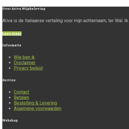
Over
Ariva Wijnbeleving
Ariva is de Italiaanse vertaling voor mijn achternaam, ter Wal. 
Lees meer
Informatie
Wie ben ik
Disclaimer
Privacy beleid
Service
Contact
Betalen
Bestelling & Levering
Algemene voorwaarden
Webshop