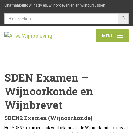
Onafhankelijk wijnadvies, wijnproeverijen en wijncursussen
Zoekkn
Zoek
naar:
MENU
SDEN Examen –
Wijnoorkonde en
Wijnbrevet
SDEN2 Examen (Wijnoorkonde)
Het SDEN2-examen, ook wel bekend als de Wijnoorkonde, is ideaal