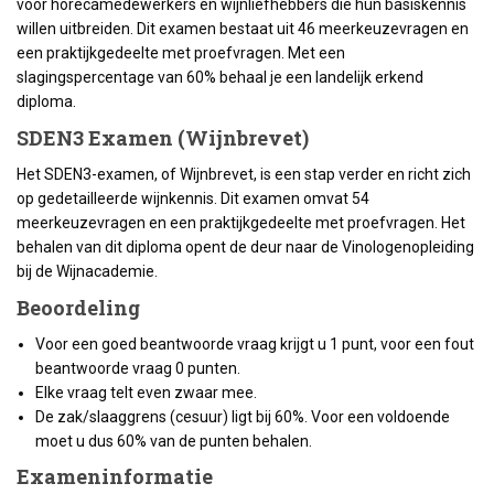
voor horecamedewerkers en wijnliefhebbers die hun basiskennis
willen uitbreiden. Dit examen bestaat uit 46 meerkeuzevragen en
een praktijkgedeelte met proefvragen. Met een
slagingspercentage van 60% behaal je een landelijk erkend
diploma.
SDEN3 Examen (Wijnbrevet)
Het SDEN3-examen, of Wijnbrevet, is een stap verder en richt zich
op gedetailleerde wijnkennis. Dit examen omvat 54
meerkeuzevragen en een praktijkgedeelte met proefvragen. Het
behalen van dit diploma opent de deur naar de Vinologenopleiding
bij de Wijnacademie.
Beoordeling
Voor een goed beantwoorde vraag krijgt u 1 punt, voor een fout
beantwoorde vraag 0 punten.
Elke vraag telt even zwaar mee.
De zak/slaaggrens (cesuur) ligt bij 60%. Voor een voldoende
moet u dus 60% van de punten behalen.
Exameninformatie