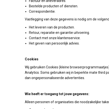
Factuur en afleveradres.
Bestelde producten of diensten.
Correspondentie.
Vastlegging van deze gegevens is nodig om de volgend
Het leveren van de producten.
Retour, reparatie en garantie uitvoering.
Contact met onze klantenservice.
Het geven van persoonlijk advies.
Cookies
Wij gebruiken Cookies (kleine browserprogrammaatjes) 
Analytics. Soms gebruiken wij in beperkte mate third p
dan ongepersonaliseerde advertenties.
Wie heeft er toegang tot jouw gegevens:
Alleen personen of organisaties die noodzakelijke taken