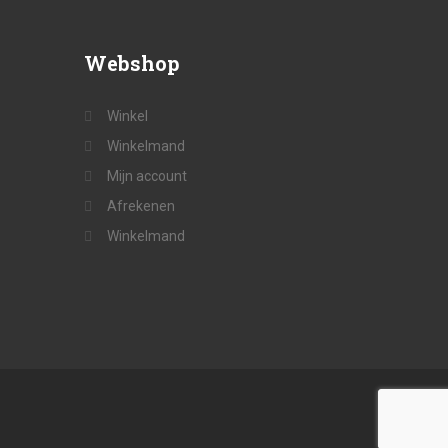
Webshop
Winkel
Winkelmand
Mijn account
Afrekenen
Winkelmand