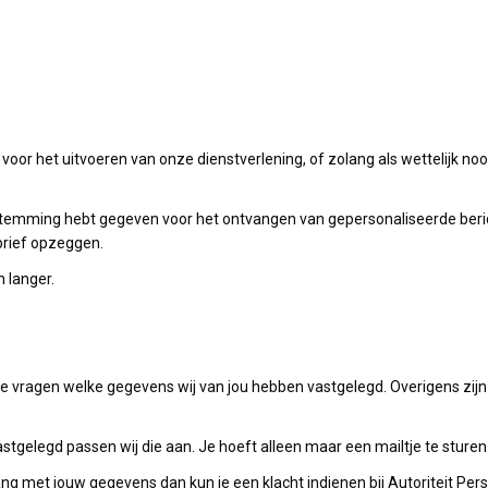
voor het uitvoeren van onze dienstverlening, of zolang als wettelijk noodz
oestemming hebt gegeven voor het ontvangen van gepersonaliseerde beri
brief opzeggen.
 langer.
 vragen welke gegevens wij van jou hebben vastgelegd. Overigens zijn d
 vastgelegd passen wij die aan. Je hoeft alleen maar een mailtje te sturen
ang met jouw gegevens dan kun je een klacht indienen bij Autoriteit Pe