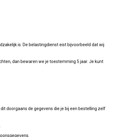
akelijk is. De belastingdienst eist bijvoorbeeld dat wij
chten, dan bewaren we je toestemming 5 jaar. Je kunt
it doorgaans de gegevens die je bij een bestelling zelf
.
rsoonsgegevens.