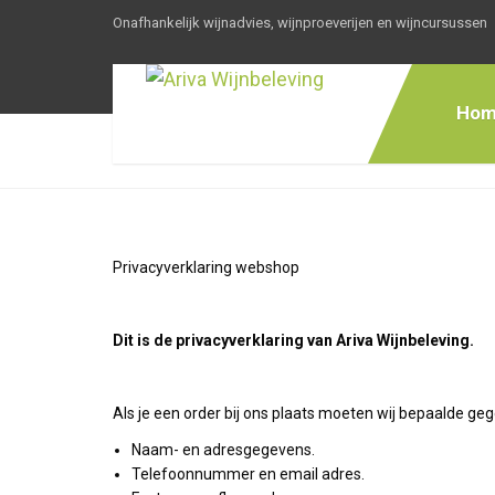
Onafhankelijk wijnadvies, wijnproeverijen en wijncursussen
Hom
Privacyverklaring webshop
Dit is de privacyverklaring van Ariva Wijnbeleving.
Als je een order bij ons plaats moeten wij bepaalde gege
Naam- en adresgegevens.
Telefoonnummer en email adres.