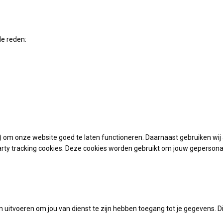
e reden:
om onze website goed te laten functioneren. Daarnaast gebruiken wij a
arty tracking cookies. Deze cookies worden gebruikt om jouw gepersonali
 uitvoeren om jou van dienst te zijn hebben toegang tot je gegevens. Dit