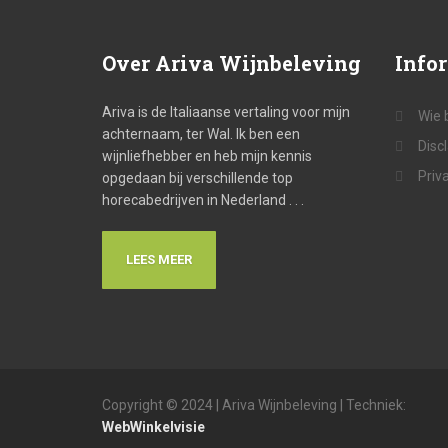
Over
Ariva Wijnbeleving
Info
Ariva is de Italiaanse vertaling voor mijn
Wie 
achternaam, ter Wal. Ik ben een
Disc
wijnliefhebber en heb mijn kennis
Priv
opgedaan bij verschillende top
horecabedrijven in Nederland . . .
LEES MEER
Copyright © 2024 | Ariva Wijnbeleving | Techniek:
WebWinkelvisie