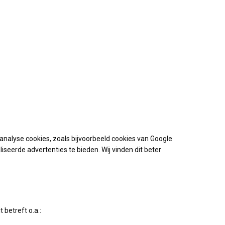
nalyse cookies, zoals bijvoorbeeld cookies van Google
seerde advertenties te bieden. Wij vinden dit beter
 betreft o.a.: