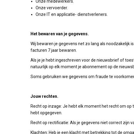
Onze medewerkers.
Onze vervoerder.
Onze IT en applicatie- dienstverleners.
Het bewaren van je gegevens.
Wij bewaren je gegevens net zo lang als noodzakelijk is 
facturen 7 jaar bewaren.
Als je je hebt ingeschreven voor de nieuwsbrief of t
natuurlijk op elk moment je abonnement op de nieuws
Soms gebruiken we gegevens om fraude te voorkomen
Jouw rechten.
Recht op inzage: Je hebt elk moment het recht om op te
hebt opgegeven.
Recht op rectificatie: Als je gegevens niet correct zijn
Klachten: Heb je een klacht met betrekking tot de omg