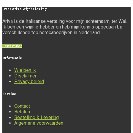
Over
Ariva Wijnbeleving
Ariva is de Italiaanse vertaling voor mijn achternaam, ter Wal.
Ik ben een wijnliefhebber en heb mijn kennis opgedaan bij
verschillende top horecabedrijven in Nederland . . .
Lees meer
Informatie
Wie ben ik
Disclaimer
Privacy beleid
Service
Contact
Betalen
Bestelling & Levering
Algemene voorwaarden