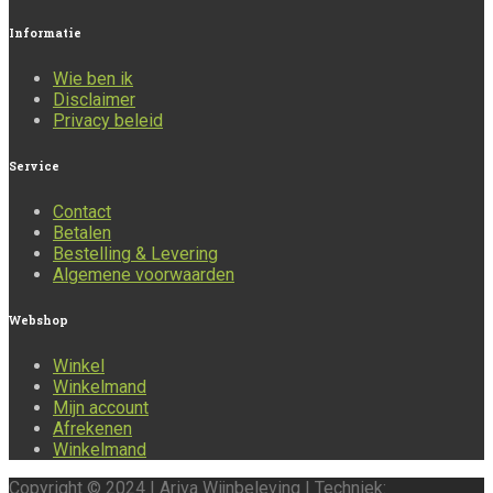
Informatie
Wie ben ik
Disclaimer
Privacy beleid
Service
Contact
Betalen
Bestelling & Levering
Algemene voorwaarden
Webshop
Winkel
Winkelmand
Mijn account
Afrekenen
Winkelmand
Copyright © 2024 | Ariva Wijnbeleving | Techniek: