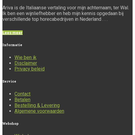
Ariva is de Italiaanse vertaling voor mijn achternaam, ter Wal.
Ik ben een wijnliefhebber en heb mijn kennis opgedaan bij
verschillende top horecabedrijven in Nederland . . .
Lees meer
Informatie
Wie ben ik
Disclaimer
Privacy beleid
Service
Contact
Betalen
Bestelling & Levering
Algemene voorwaarden
Webshop