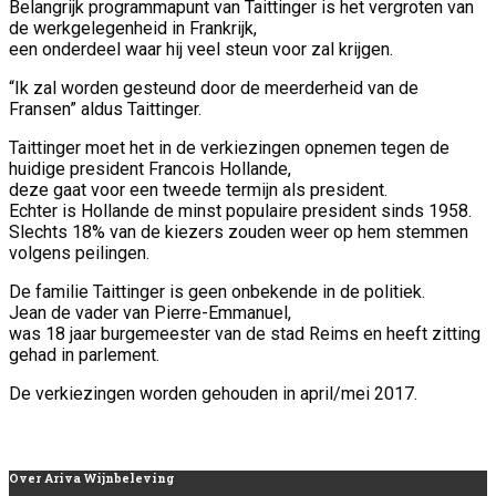
Belangrijk programmapunt van Taittinger is het vergroten van
de werkgelegenheid in Frankrijk,
een onderdeel waar hij veel steun voor zal krijgen.
“Ik zal worden gesteund door de meerderheid van de
Fransen” aldus Taittinger.
Taittinger moet het in de verkiezingen opnemen tegen de
huidige president Francois Hollande,
deze gaat voor een tweede termijn als president.
Echter is Hollande de minst populaire president sinds 1958.
Slechts 18% van de kiezers zouden weer op hem stemmen
volgens peilingen.
De familie Taittinger is geen onbekende in de politiek.
Jean de vader van Pierre-Emmanuel,
was 18 jaar burgemeester van de stad Reims en heeft zitting
gehad in parlement.
De verkiezingen worden gehouden in april/mei 2017.
Over
Ariva Wijnbeleving