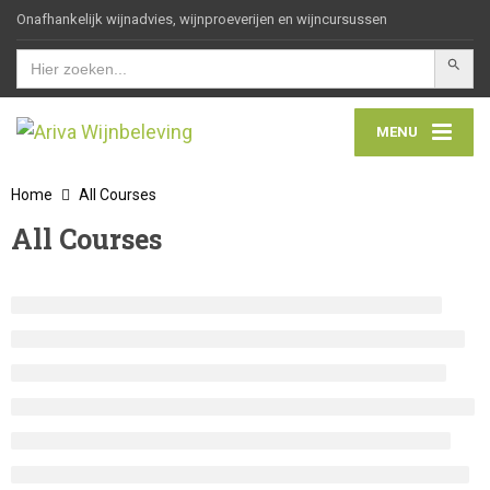
Onafhankelijk wijnadvies, wijnproeverijen en wijncursussen
Zoekkn
Zoek
naar:
MENU
Home
All Courses
All Courses