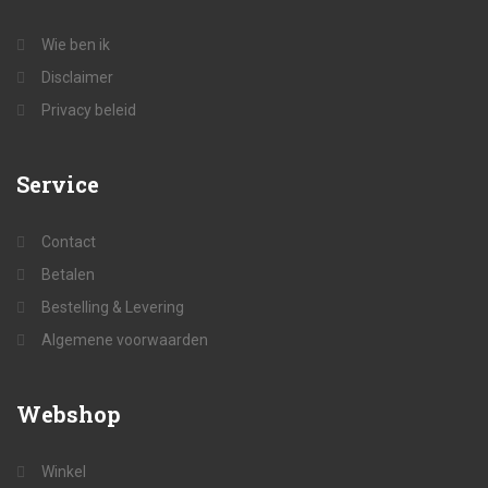
Wie ben ik
Disclaimer
Privacy beleid
Service
Contact
Betalen
Bestelling & Levering
Algemene voorwaarden
Webshop
Winkel