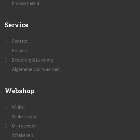
Privacy beleid
Service
Contact
Betalen
Bestelling & Levering
Algemene voorwaarden
Webshop
Winkel
Winkelmand
Mijn account
Afrekenen