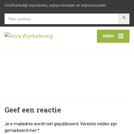
Onafhankelijk wijnadvies, wijnproeverijen en wijncursussen
Zoekkn
Zoek
naar:
MENU
Geef een reactie
Je e-mailadres wordt niet gepubliceerd.
Vereiste velden zijn
gemarkeerd met
*