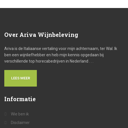
Over
Ariva Wijnbeleving
Ariva is de Italiaanse vertaling voor mijn achternaam, ter Wal. Ik
ben een wijnliefhebber en heb mijn kennis opgedaan bij
verschillende top horecabedrijven in Nederland . . .
LEES MEER
Informatie
Wie ben ik
Disclaimer