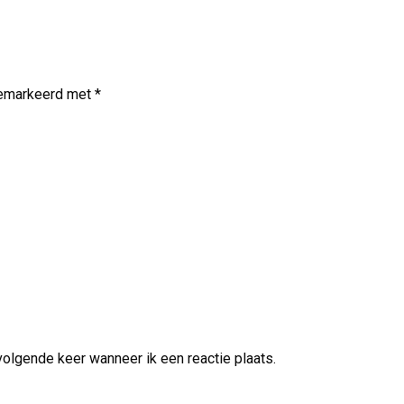
 gemarkeerd met
*
volgende keer wanneer ik een reactie plaats.