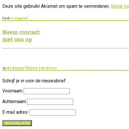
Deze site gebruikt Akismet om spam te verminderen.
Bekijk h
Heeft
u vragen?
Neem contact
met ons op
Op
de hoogte blijven van Ariva?
Schrijf je in voor de nieuwsbrief
Voornaam
Achternaam
E-mail adres: