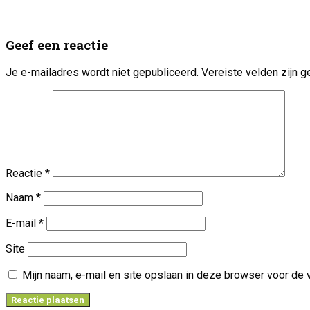
Geef een reactie
Je e-mailadres wordt niet gepubliceerd.
Vereiste velden zijn
Reactie
*
Naam
*
E-mail
*
Site
Mijn naam, e-mail en site opslaan in deze browser voor de 