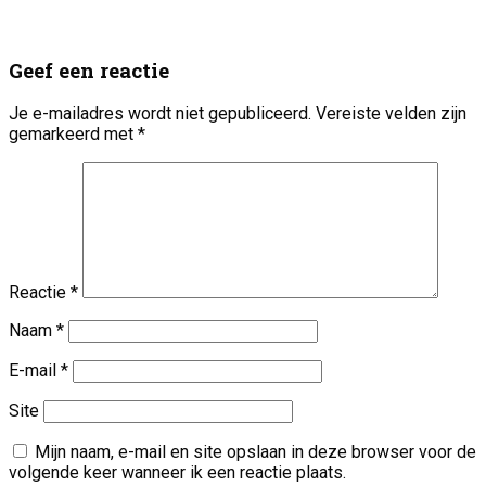
Geef een reactie
Je e-mailadres wordt niet gepubliceerd.
Vereiste velden zijn
gemarkeerd met
*
Reactie
*
Naam
*
E-mail
*
Site
Mijn naam, e-mail en site opslaan in deze browser voor de
volgende keer wanneer ik een reactie plaats.