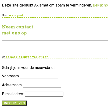
Deze site gebruikt Akismet om spam te verminderen.
Bekijk h
Heeft
u vragen?
Neem contact
met ons op
Op
de hoogte blijven van Ariva?
Schrijf je in voor de nieuwsbrief
Voornaam
Achternaam
E-mail adres: