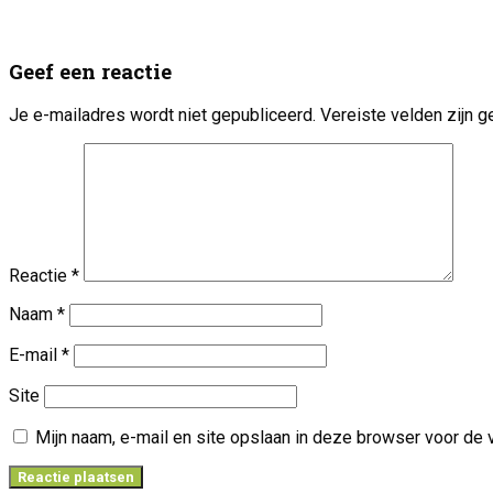
Geef een reactie
Je e-mailadres wordt niet gepubliceerd.
Vereiste velden zijn
Reactie
*
Naam
*
E-mail
*
Site
Mijn naam, e-mail en site opslaan in deze browser voor de 