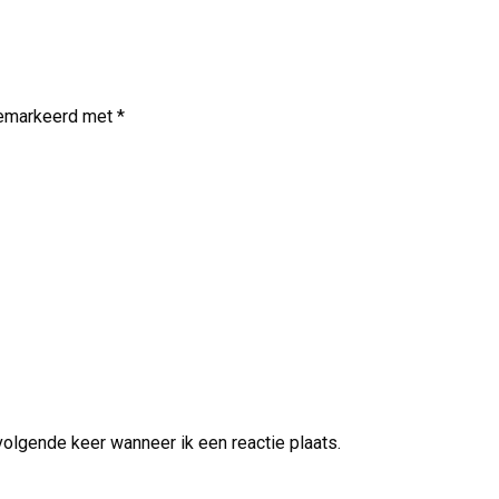
 gemarkeerd met
*
volgende keer wanneer ik een reactie plaats.