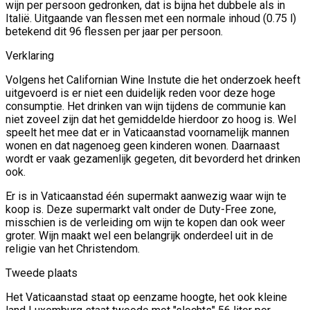
wijn per persoon gedronken, dat is bijna het dubbele als in
Italië. Uitgaande van flessen met een normale inhoud (0.75 l)
betekend dit 96 flessen per jaar per persoon.
Verklaring
Volgens het Californian Wine Instute die het onderzoek heeft
uitgevoerd is er niet een duidelijk reden voor deze hoge
consumptie. Het drinken van wijn tijdens de communie kan
niet zoveel zijn dat het gemiddelde hierdoor zo hoog is. Wel
speelt het mee dat er in Vaticaanstad voornamelijk mannen
wonen en dat nagenoeg geen kinderen wonen. Daarnaast
wordt er vaak gezamenlijk gegeten, dit bevorderd het drinken
ook.
Er is in Vaticaanstad één supermakt aanwezig waar wijn te
koop is. Deze supermarkt valt onder de Duty-Free zone,
misschien is de verleiding om wijn te kopen dan ook weer
groter. Wijn maakt wel een belangrijk onderdeel uit in de
religie van het Christendom.
Tweede plaats
Het Vaticaanstad staat op eenzame hoogte, het ook kleine