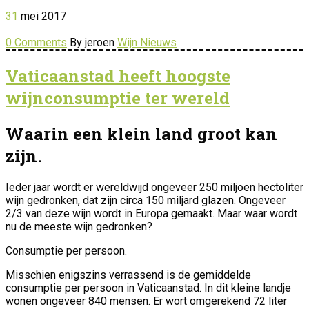
31
mei
2017
0 Comments
By jeroen
Wijn Nieuws
Vaticaanstad heeft hoogste
wijnconsumptie ter wereld
Waarin een klein land groot kan
zijn.
Ieder jaar wordt er wereldwijd ongeveer 250 miljoen hectoliter
wijn gedronken, dat zijn circa 150 miljard glazen. Ongeveer
2/3 van deze wijn wordt in Europa gemaakt. Maar waar wordt
nu de meeste wijn gedronken?
Consumptie per persoon.
Misschien enigszins verrassend is de gemiddelde
consumptie per persoon in Vaticaanstad. In dit kleine landje
wonen ongeveer 840 mensen. Er wort omgerekend 72 liter