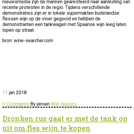
nieuwsmedia zijn de mannen gearesteerd naar aanleiding van
recente protesten in de regio. Tijdens verschillende
demons
traties zijn er in lokale supermakten buitelandse
flessen wijn op de vloer gegooid en hebben de
demonstranten een tankwagen met Spaanse wijn leeg laten
lopen op straat.
bron: wine-searcher.com
11
jan
2018
0 Comments
By jeroen
Wijn Nieuws
Dronken rus gaat er met de tank op
uit om fles wijn te kopen