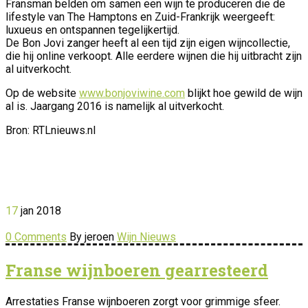
Fransman belden om samen een wijn te produceren die de
lifestyle van The Hamptons en Zuid-Frankrijk weergeeft:
luxueus en ontspannen tegelijkertijd.
De Bon Jovi zanger heeft al een tijd zijn eigen wijncollectie,
die hij online verkoopt. Alle eerdere wijnen die hij uitbracht zijn
al uitverkocht.
Op de website
www.bonjoviwine.com
blijkt hoe gewild de wijn
al is. Jaargang 2016 is namelijk al uitverkocht.
Bron: RTLnieuws.nl
17
jan
2018
0 Comments
By jeroen
Wijn Nieuws
Franse wijnboeren gearresteerd
Arrestaties Franse wijnboeren zorgt voor grimmige sfeer.