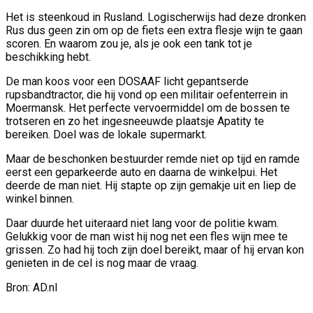
Het is steenkoud in Rusland. Logischerwijs had deze dronken
Rus dus geen zin om op de fiets een extra flesje wijn te gaan
scoren. En waarom zou je, als je ook een tank tot je
beschikking hebt.
De man koos voor een DOSAAF licht gepantserde
rupsbandtractor, die hij vond op een militair oefenterrein in
Moermansk. Het perfecte vervoermiddel om de bossen te
trotseren en zo het ingesneeuwde plaatsje Apatity te
bereiken. Doel was de lokale supermarkt.
Maar de beschonken bestuurder remde niet op tijd en ramde
eerst een geparkeerde auto en daarna de winkelpui. Het
deerde de man niet. Hij stapte op zijn gemakje uit en liep de
winkel binnen.
Daar duurde het uiteraard niet lang voor de politie kwam.
Gelukkig voor de man wist hij nog net een fles wijn mee te
grissen. Zo had hij toch zijn doel bereikt, maar of hij ervan kon
genieten in de cel is nog maar de vraag.
Bron: AD.nl