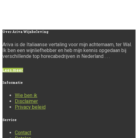
Over
Ariva Wijnbeleving
Ariva is de Italiaanse vertaling voor mijn achternaam, ter Wal.
Ik ben een wijnliefhebber en heb mijn kennis opgedaan bij
verschillende top horecabedrijven in Nederland . . .
Lees meer
Informatie
Wie ben ik
Disclaimer
Privacy beleid
Service
Contact