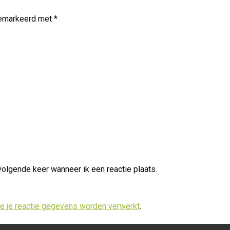
 gemarkeerd met
*
volgende keer wanneer ik een reactie plaats.
oe je reactie gegevens worden verwerkt
.