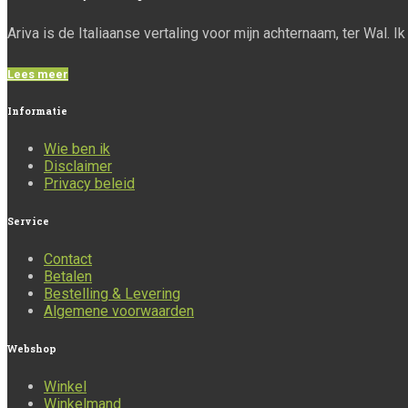
Ariva is de Italiaanse vertaling voor mijn achternaam, ter Wal. 
Lees meer
Informatie
Wie ben ik
Disclaimer
Privacy beleid
Service
Contact
Betalen
Bestelling & Levering
Algemene voorwaarden
Webshop
Winkel
Winkelmand