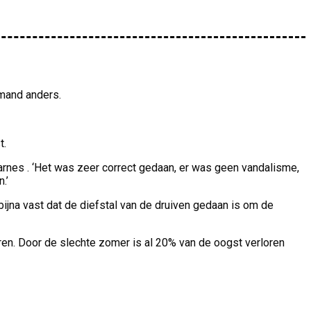
emand anders.
t.
rnes . ‘Het was zeer correct gedaan, er was geen vandalisme,
.’
bijna vast dat de diefstal van de druiven gedaan is om de
n. Door de slechte zomer is al 20% van de oogst verloren