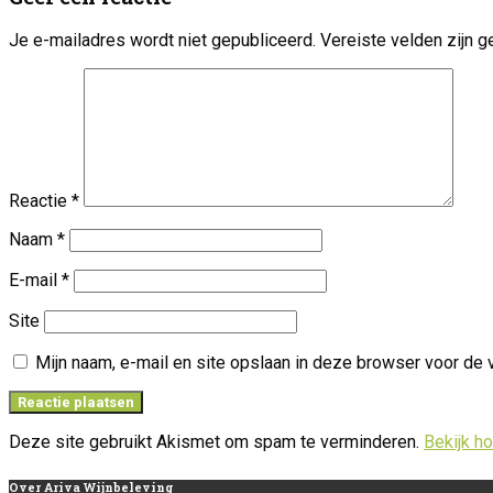
Je e-mailadres wordt niet gepubliceerd.
Vereiste velden zijn
Reactie
*
Naam
*
E-mail
*
Site
Mijn naam, e-mail en site opslaan in deze browser voor de 
Deze site gebruikt Akismet om spam te verminderen.
Bekijk h
Over
Ariva Wijnbeleving