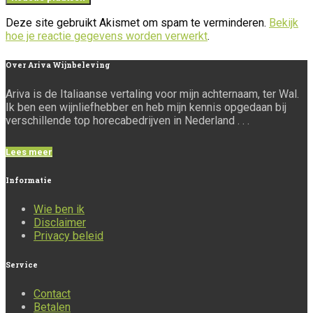
Deze site gebruikt Akismet om spam te verminderen.
Bekijk
hoe je reactie gegevens worden verwerkt
.
Over
Ariva Wijnbeleving
Ariva is de Italiaanse vertaling voor mijn achternaam, ter Wal.
Ik ben een wijnliefhebber en heb mijn kennis opgedaan bij
verschillende top horecabedrijven in Nederland . . .
Lees meer
Informatie
Wie ben ik
Disclaimer
Privacy beleid
Service
Contact
Betalen