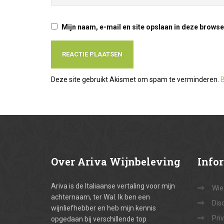
Mijn naam, e-mail en site opslaan in deze browse
Deze site gebruikt Akismet om spam te verminderen.
B
Over
Ariva Wijnbeleving
Info
Ariva is de Italiaanse vertaling voor mijn
Wie
achternaam, ter Wal. Ik ben een
Dis
wijnliefhebber en heb mijn kennis
Pri
opgedaan bij verschillende top