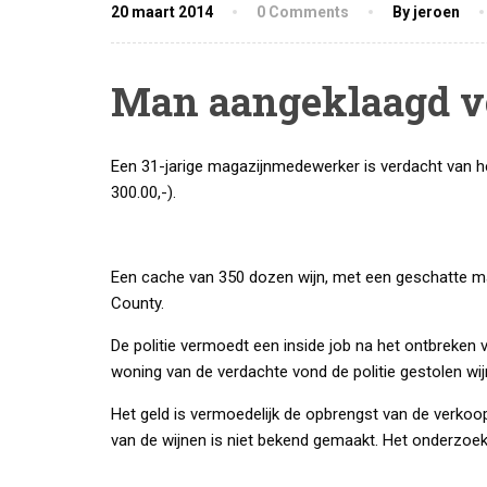
20 maart 2014
0 Comments
By jeroen
Man aangeklaagd voo
Een 31-jarige magazijnmedewerker is verdacht van h
300.00,-).
Een cache van 350 dozen wijn, met een geschatte ma
County.
De politie vermoedt een inside job na het ontbreken
woning van de verdachte vond de politie gestolen wijn
Het geld is vermoedelijk de opbrengst van de verkoop 
van de wijnen is niet bekend gemaakt. Het onderzoek