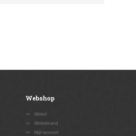
Webshop
Winkel
Winkelmand
Mijn account