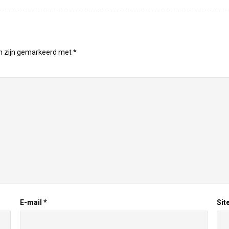
en zijn gemarkeerd met
*
E-mail
*
Sit