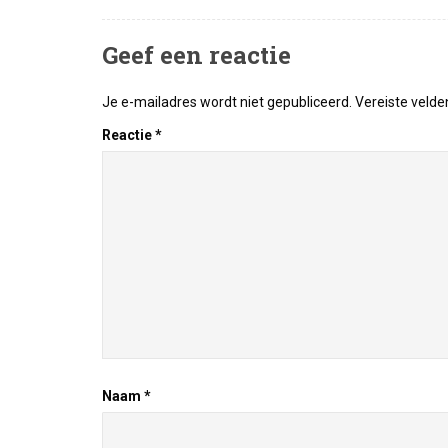
Geef een reactie
Je e-mailadres wordt niet gepubliceerd.
Vereiste veld
Reactie
*
Naam
*