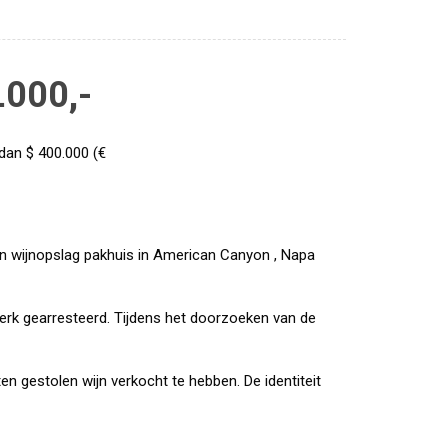
.000,-
dan $ 400.000 (€
en wijnopslag pakhuis in American Canyon , Napa
erk gearresteerd. Tijdens het doorzoeken van de
en gestolen wijn verkocht te hebben. De identiteit