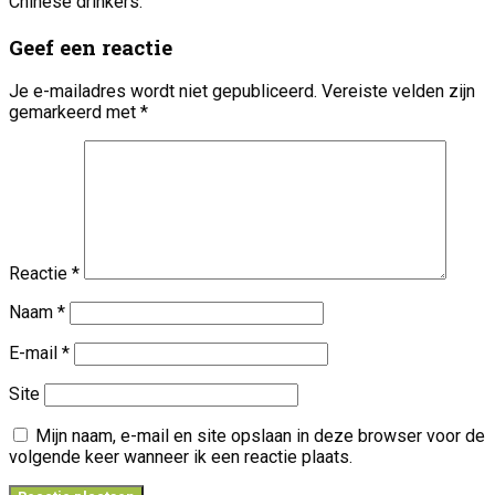
Chinese drinkers.
Geef een reactie
Je e-mailadres wordt niet gepubliceerd.
Vereiste velden zijn
gemarkeerd met
*
Reactie
*
Naam
*
E-mail
*
Site
Mijn naam, e-mail en site opslaan in deze browser voor de
volgende keer wanneer ik een reactie plaats.