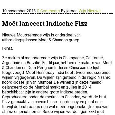
10 november 2013
0 Comments
By jeroen
Wijn Nieuws
Moët lanceert Indische Fizz
Nieuwe Mousserende wijn is onderdeel van
uitbreidingsplannen Moët & Chandon groep.
INDIA
Ze maken al mousserende wijn in Champagne, Californië,
Argentinië en Brazilië. En dit jaar, hebben de makers van Moët
& Chandon en Dom Perignon India en China aan de lijst
toegevoegd. Moët Hennessy India heeft twee mousserende
wijnen vrijgegeven. De wijnen zijn geteeld in de regio Nashik,
noord-oostelijk van Mumbai. De wijnen zijn deze maand
gelanceerd op de Mumbai markt en zullen in 2014
beschikbaar zijn in andere grote Indiase steden.
Geproduceerd onder de merknaam Chandon, wordt de brut
Fizz gemaakt van chenin blanc, chardonnay en pinot noir,
terwijl de brut rose is een wat meer ongebruikelijke mix van
shiraz en pinot noir is. Beide wijnen worden gemaakt met