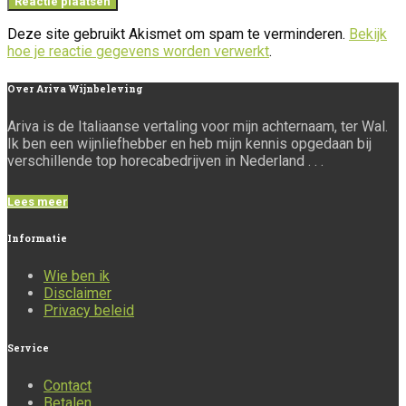
Deze site gebruikt Akismet om spam te verminderen.
Bekijk
hoe je reactie gegevens worden verwerkt
.
Over
Ariva Wijnbeleving
Ariva is de Italiaanse vertaling voor mijn achternaam, ter Wal.
Ik ben een wijnliefhebber en heb mijn kennis opgedaan bij
verschillende top horecabedrijven in Nederland . . .
Lees meer
Informatie
Wie ben ik
Disclaimer
Privacy beleid
Service
Contact
Betalen