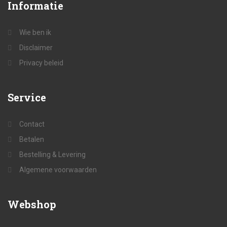
Informatie
Wie ben ik
Disclaimer
Privacy beleid
Service
Contact
Betalen
Bestelling & Levering
Algemene voorwaarden
Webshop