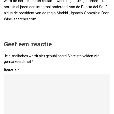
werd de hersteld neon reclame weer in gebruik genomen. ” Dit
bord is al jaren een integraal onderdeel van de Puerta del Sol. ”
aldus de president van de regio Madrid , Ignacio Gonzalez. Bron:
Wine-searcher.com
Geef een reactie
Je e-mailadres wordt niet gepubliceerd.
Vereiste velden zijn
gemarkeerd met
*
Reactie
*