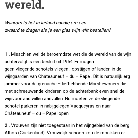
wereld.
Waarom is het in Ierland handig om een
zwaard te dragen als je een glas wijn wilt bestellen?
1 .
Misschien wel de beroemdste wet die de wereld van de wijn
achtervolgt is een besluit uit 1954. Er mogen
geen vliegende schotels vliegen , opstijgen of landen in de
wijngaarden van Châteauneuf – du – Pape . Dit is natuurlijk erg
jammer voor de grenache – liefhebbende Marsbewoners die
met schreeuwende kinderen op de achterbank even snel de
wijnvoorraad willen aanvullen. Nu moeten ze de vliegende
schotel parkeren in nabijgelegen Vacqueyras en naar
Châteauneuf – du – Pape lopen.
2 .
Vrouwen zijn niet toegestaan ​​in het wijngebied van de berg
Athos (Griekenland). Vrouwelijk schoon zou de monikken er