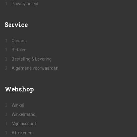
Privacy beleid
Service
Contact
Betalen
Bestelling & Levering
Algemene voorwaarden
Webshop
Winkel
Winkelmand
Mijn account
Afrekenen