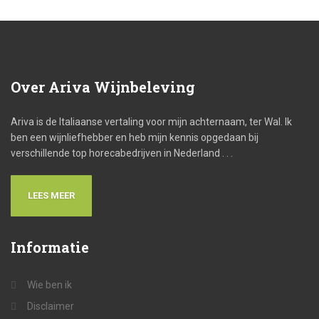
Over
Ariva Wijnbeleving
Ariva is de Italiaanse vertaling voor mijn achternaam, ter Wal. Ik
ben een wijnliefhebber en heb mijn kennis opgedaan bij
verschillende top horecabedrijven in Nederland . . .
LEES MEER
Informatie
Wie ben ik
Disclaimer