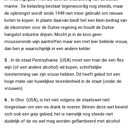
marine . De belasting bestaat tegenwoordig nog steeds, maar
de opbrengst wordt sinds 1949 niet meer gebruikt om nieuwe
boten te kopen. In plaats daarvan biedt het een klein bedrag van
de inkomsten voor de Duitse regering en houdt de Duitse
hangslot industrie drijven. Mocht je in de kooi geen
mousserende wijn aantreffen maar een met leer beklede vrouw,
dan ben je waarschijnlijk in een andere kelder.
5 .
In de staat Pennsylvania (USA) moet een man die een fles
wijn (of een andere alcohol) wil kopen, schriftelijke
toestemming van zijn vrouw hebben. Dit heeft geleid tot een
hoge mate van huwelijkse tevredenheid in de staat (onder de
vrouwen).
6 .
In Ohio (USA), is het niet volgens de staatswet niet
toegestaan om een vis drank te voeren. Binnen deze wet bevind
zich ook een grijs gebied, het is namelijk nog steeds niet
duidelijk of de vis wel mag worden geflambeerd met alcohol.