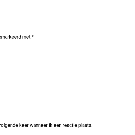
 gemarkeerd met
*
volgende keer wanneer ik een reactie plaats.