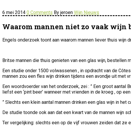
6 mei 2014
0 Comments
By jeroen
Wijn Nieuws
Waarom mannen niet zo vaak wijn be
Engels onderzoek toont aan waarom mannen liever thuis wijn dr
Britse mannen die thuis genieten van een glas wijn, bestellen m
Een studie onder 1500 volwassenen , in opdracht van de Côtes d
mannen zou een fles wijn drinken tijdens een avondje uit met v
Een woordvoerder van het onderzoek, zei : ” Een groot aantal 
liefst een ‘pint beer’ wanneer met vrienden in de kroeg , op een 
” Slechts een klein aantal mannen drinken een glas wijn in het café
De studie toonde ook aan dat een kwart van de mannen wijn sc
Ter vergelijking: slechts een op de vijf vrouwen zeiden dat ze