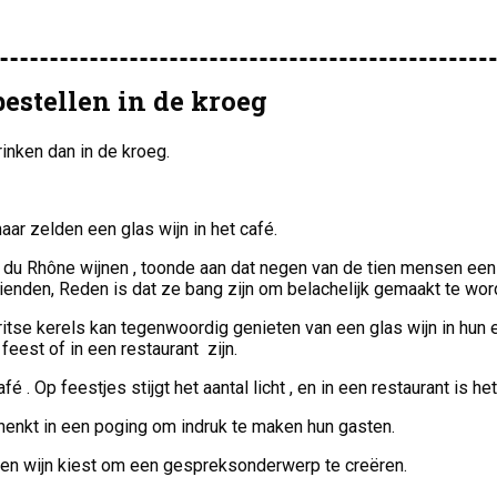
stellen in de kroeg
inken dan in de kroeg.
aar zelden een glas wijn in het café.
u Rhône wijnen , toonde aan dat negen van de tien mensen een fl
rienden, Reden is dat ze bang zijn om belachelijk gemaakt te wor
Britse kerels kan tegenwoordig genieten van een glas wijn in hun
feest of in een restaurant zijn.
 . Op feestjes stijgt het aantal licht , en in een restaurant is het
henkt in een poging om indruk te maken hun gasten.
 een wijn kiest om een gespreksonderwerp te creëren.