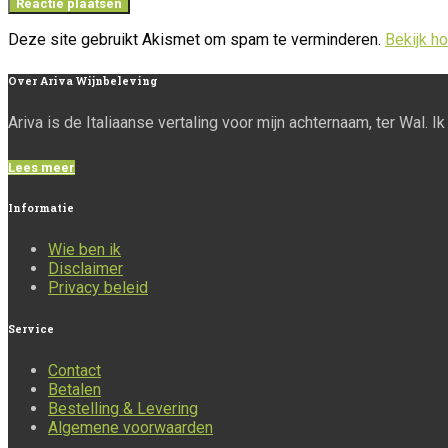
Deze site gebruikt Akismet om spam te verminderen.
Bekijk h
Over
Ariva Wijnbeleving
Ariva is de Italiaanse vertaling voor mijn achternaam, ter Wal. 
Lees meer
Informatie
Wie ben ik
Disclaimer
Privacy beleid
Service
Contact
Betalen
Bestelling & Levering
Algemene voorwaarden