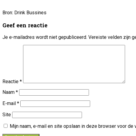
Bron: Drink Bussines
Geef een reactie
Je e-mailadres wordt niet gepubliceerd.
Vereiste velden zijn
Reactie
*
Naam
*
E-mail
*
Site
Mijn naam, e-mail en site opslaan in deze browser voor de 