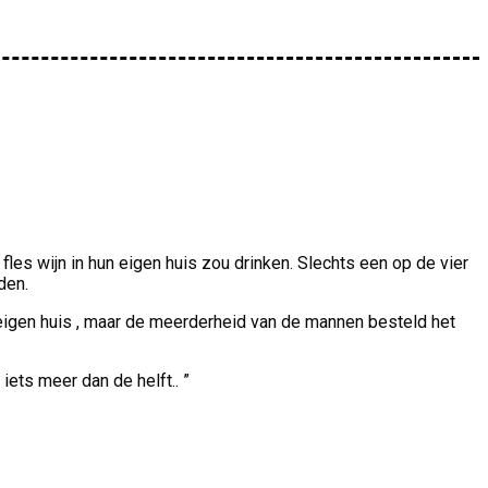
es wijn in hun eigen huis zou drinken. Slechts een op de vier
den.
 eigen huis , maar de meerderheid van de mannen besteld het
 iets meer dan de helft.. ”