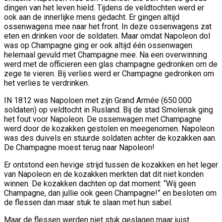
dingen van het leven hield. Tijdens de veldtochten werd er
ook aan de innerlijke mens gedacht. Er gingen altijd
ossenwagens mee naar het front. In deze ossenwagens zat
eten en drinken voor de soldaten. Maar omdat Napoleon dol
was op Champagne ging er ook altijd één ossenwagen
helemaal gevuld met Champagne mee. Na een overwinning
werd met de officieren een glas champagne gedronken om de
zege te vieren. Bij verlies werd er Champagne gedronken om
het verlies te verdrinken.
IN 1812 was Napoloen met zijn Grand Armée (650.000
soldaten) op veldtocht in Rusland. Bij de stad Smolensk ging
het fout voor Napoleon. De ossenwagen met Champagne
werd door de kozakken gestolen en meegenomen. Napoleon
was des duivels en stuurde soldaten achter de kozakken aan.
De Champagne moest terug naar Napoleon!
Er ontstond een hevige strijd tussen de kozakken en het leger
van Napoleon en de kozakken merkten dat dit niet konden
winnen. De kozakken dachten op dat moment: “Wij geen
Champagne, dan jullie ook geen Champagne!” en besloten om
de flessen dan maar stuk te slaan met hun sabel.
Maar de flessen werden niet stuk geslagen maar juist