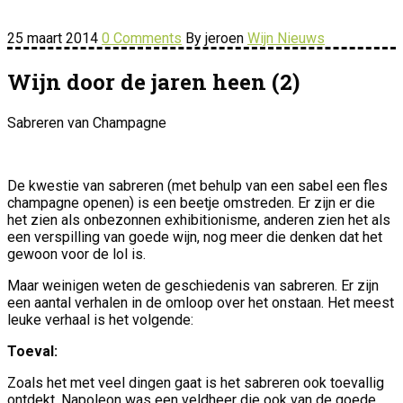
25 maart 2014
0 Comments
By jeroen
Wijn Nieuws
Wijn door de jaren heen (2)
Sabreren van Champagne
De kwestie van sabreren (met behulp van een sabel een fles
champagne openen) is een beetje omstreden. Er zijn er die
het zien als onbezonnen exhibitionisme, anderen zien het als
een verspilling van goede wijn, nog meer die denken dat het
gewoon voor de lol is.
Maar weinigen weten de geschiedenis van sabreren. Er zijn
een aantal verhalen in de omloop over het onstaan. Het meest
leuke verhaal is het volgende:
Toeval:
Zoals het met veel dingen gaat is het sabreren ook toevallig
ontdekt. Napoleon was een veldheer die ook van de goede