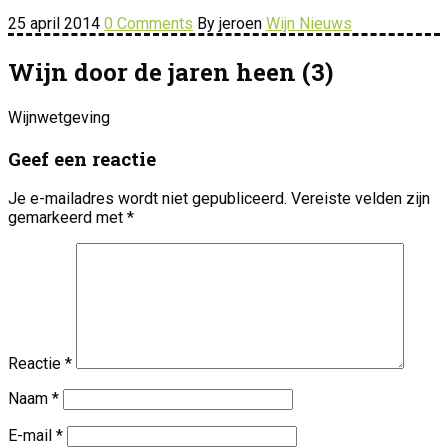
25 april 2014
0 Comments
By jeroen
Wijn Nieuws
Wijn door de jaren heen (3)
Wijnwetgeving
Geef een reactie
Je e-mailadres wordt niet gepubliceerd.
Vereiste velden zijn
gemarkeerd met
*
Reactie
*
Naam
*
E-mail
*