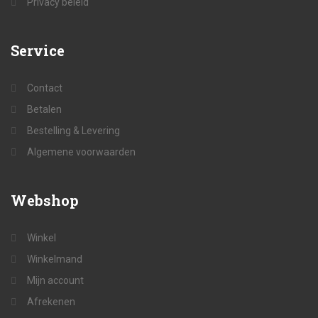
Privacy beleid
Service
Contact
Betalen
Bestelling & Levering
Algemene voorwaarden
Webshop
Winkel
Winkelmand
Mijn account
Afrekenen