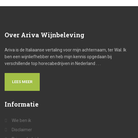
Over
Ariva Wijnbeleving
Ariva is de Italiaanse vertaling voor mijn achternaam, ter Wal. Ik
ben een wijnliefhebber en heb mijn kennis opgedaan bij
verschillende top horecabedrijven in Nederland . . .
LEES MEER
Informatie
Wie ben ik
Disclaimer