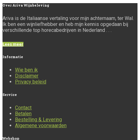
Over
Ariva Wijnbeleving
Ariva is de Italiaanse vertaling voor mijn achternaam, ter Wal.
Ik ben een wijnliefhebber en heb mijn kennis opgedaan bij
verschillende top horecabedrijven in Nederland . . .
Lees meer
Informatie
Wie ben ik
Disclaimer
Privacy beleid
Service
Contact
Betalen
Bestelling & Levering
Algemene voorwaarden
Webshop