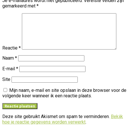
Je e-mailadres wordt niet gepubliceerd.
Vereiste velden zijn
gemarkeerd met
*
Reactie
*
Naam
*
E-mail
*
Site
Mijn naam, e-mail en site opslaan in deze browser voor de
volgende keer wanneer ik een reactie plaats.
Deze site gebruikt Akismet om spam te verminderen.
Bekijk
hoe je reactie gegevens worden verwerkt
.