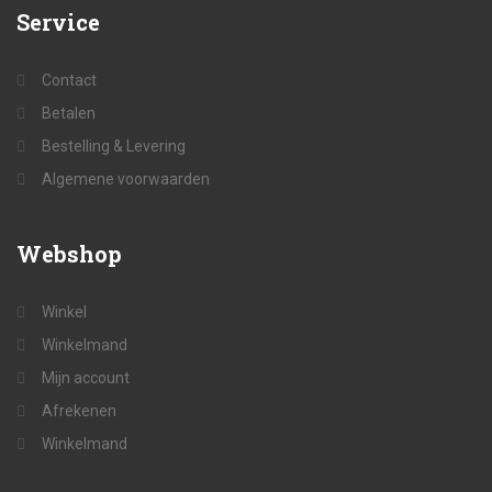
Service
Contact
Betalen
Bestelling & Levering
Algemene voorwaarden
Webshop
Winkel
Winkelmand
Mijn account
Afrekenen
Winkelmand