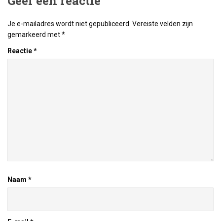
Geef een reactie
Je e-mailadres wordt niet gepubliceerd.
Vereiste velden zijn
gemarkeerd met
*
Reactie
*
Naam
*