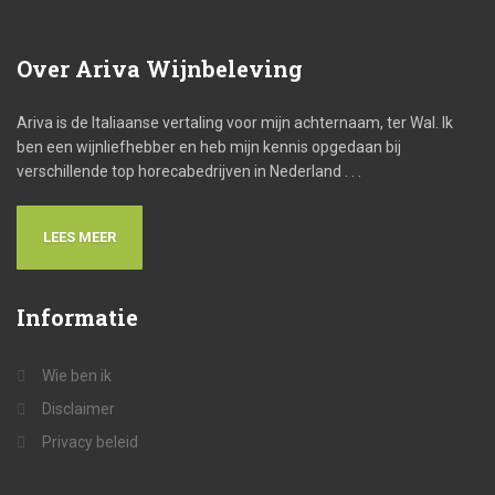
Over
Ariva Wijnbeleving
Ariva is de Italiaanse vertaling voor mijn achternaam, ter Wal. Ik
ben een wijnliefhebber en heb mijn kennis opgedaan bij
verschillende top horecabedrijven in Nederland . . .
LEES MEER
Informatie
Wie ben ik
Disclaimer
Privacy beleid