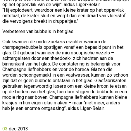
op het oppervlak van de wijn”, aldus Liger-Belair.
“Hij explodeert, waardoor een kleine krater op het oppervlak
ontstaat, de krater sluit en werpt dan een draad van vloeistof,
die vervolgens breekt in druppeltjes.”
Verbeteren van bubbels in het glas.
Ook kwamen de onderzoekers erachter waarom de
champagnebubbels opstijgen vanaf een bepaald punt in het
glas. Dit gebeurt wanneer de microscopische vezels –
achtergelaten door een theedoek- zich hechten aan de
binnenkant van het glas. De constatering is belangrijk voor
Champagne liefhebbers en voor de horeca. Glazen die
worden schoongemaakt in een vaatwasser, kunnen zo schoon
zijn dat er geen bubbels ontstaan in het glas. Glasfabrikanten
gebruiken tegenwoordig lasers om een kleine kroon te etsen
op de bodem van het glas, hierdoor stijgen de bubbels in een
mooie ring naar boven. Champagne liefhebbers kunnen kleine
krasjes in hun eigen glas maken – maar “niet meer, anders
heb je een enorme ontgassing”, aldus Liger-Belair.
03
dec
2013