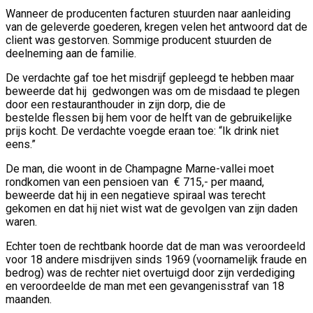
Wanneer de producenten facturen stuurden naar aanleiding
van de geleverde goederen, kregen velen het antwoord dat de
client was gestorven. Sommige producent stuurden de
deelneming aan de familie.
De verdachte gaf toe het misdrijf gepleegd te hebben maar
beweerde dat hij gedwongen was om de misdaad te plegen
door een restauranthouder in zijn dorp, die de
bestelde flessen bij hem voor de helft van de gebruikelijke
prijs kocht. De verdachte voegde eraan toe: “Ik drink niet
eens.”
De man, die woont in de Champagne Marne-vallei moet
rondkomen van een pensioen van € 715,- per maand,
beweerde dat hij in een negatieve spiraal was terecht
gekomen en dat hij niet wist wat de gevolgen van zijn daden
waren.
Echter toen de rechtbank hoorde dat de man was veroordeeld
voor 18 andere misdrijven sinds 1969 (voornamelijk fraude en
bedrog) was de rechter niet overtuigd door zijn verdediging
en veroordeelde de man met een gevangenisstraf van 18
maanden.