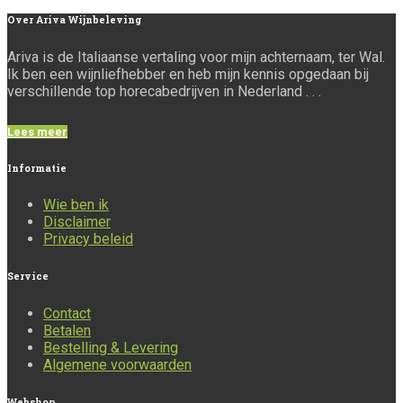
Over
Ariva Wijnbeleving
Ariva is de Italiaanse vertaling voor mijn achternaam, ter Wal.
Ik ben een wijnliefhebber en heb mijn kennis opgedaan bij
verschillende top horecabedrijven in Nederland . . .
Lees meer
Informatie
Wie ben ik
Disclaimer
Privacy beleid
Service
Contact
Betalen
Bestelling & Levering
Algemene voorwaarden
Webshop