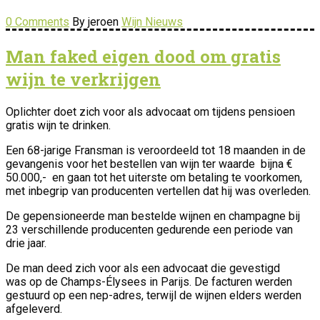
0 Comments
By jeroen
Wijn Nieuws
Man faked eigen dood om gratis
wijn te verkrijgen
Oplichter doet zich voor als advocaat om tijdens pensioen
gratis wijn te drinken.
Een 68-jarige Fransman is veroordeeld tot 18 maanden in de
gevangenis voor het bestellen van wijn ter waarde bijna €
50.000,- en gaan tot het uiterste om betaling te voorkomen,
met inbegrip van producenten vertellen dat hij was overleden.
De gepensioneerde man bestelde wijnen en champagne bij
23 verschillende producenten gedurende een periode van
drie jaar.
De man deed zich voor als een advocaat die gevestigd
was op de Champs-Élysees in Parijs. De facturen werden
gestuurd op een nep-adres, terwijl de wijnen elders werden
afgeleverd.