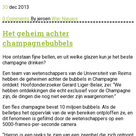
30
dec
2013
0 Comments
By jeroen
Wijn Nieuws
Het geheim achter
champagnebubbels
Hoe ontstaan fijne bellen, en uit welke glazen kun je het beste
champagne drinken?
Een team van wetenschappers van de Universiteit van Reims
hebben de geheimen achter de bubbels in Champagne
ontdekt. Hoofdonderzoeker Gerard Liger-Belair, zei: “We
hebben ontdekkingen die echt exclusief voor de Champagne
zijn, de dingen die nog niet eerder zijn waargenomen.”
Een fles champagne bevat 10 miljoen bubbels. Als de
belletjes het oppervlak van de wijn bereiken ontploffen ze, en
dit fenomeen is gefilmd door de wetenschappers op een
5000-frames-per-seconde camera.
“Hierop is een reeks te zien van een zeepbel die zich ontpopt