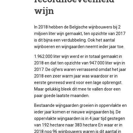
wijn
In 2018 hebben de Belgische wijnbouwers bij 2
miljoen liter wijn gemaakt, ten opzichte van 2017
is dit bijna een verdubbeling. Ook het aantal
wijnboeren en wijngaarden neemt ieder jaar toe.
1.962.000 liter wijn werd er in totaal gemaakt in
2018 en dat ten opzichte van 947.000 liter wijn in
2017. De cijfers waren verrassend omdat het jaar
2018 een zeer warm jaar was waardoor er in
eerste gevreesd werd voor een lage opbrengst.
Maar gelukkig bleek dit mee te vallen door een
paar goede laatste maanden.
Bestaande wijngaarden groeien in oppervlakte en
ieder jaar komen er nieuwe wijngaarden bij. De
oppervlakte wijngaarden is in 4 jaar tijd gestegen
van 192 hectare naar 383 hectare En waar er in
2018 nog 96 wijnbouwers waren is dit aantal in