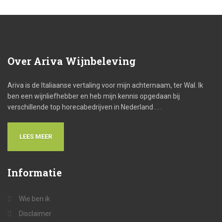
Over
Ariva Wijnbeleving
Ariva is de Italiaanse vertaling voor mijn achternaam, ter Wal. Ik
ben een wijnliefhebber en heb mijn kennis opgedaan bij
verschillende top horecabedrijven in Nederland . . .
LEES MEER
Informatie
Wie ben ik
Disclaimer