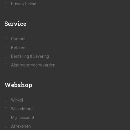
Privacy beleid
Service
Contact
Betalen
Bestelling & Levering
Algemene voorwaarden
Webshop
Winkel
Winkelmand
Mijn account
Afrekenen