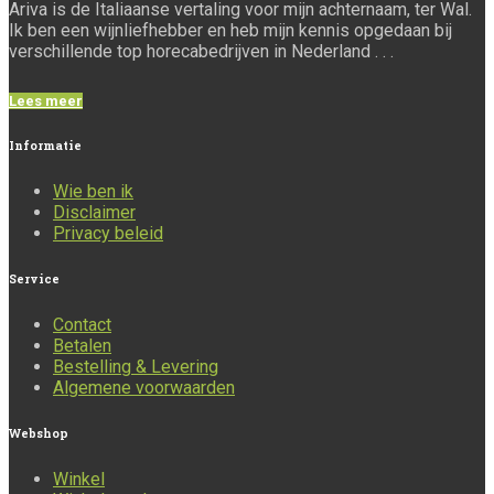
Ariva is de Italiaanse vertaling voor mijn achternaam, ter Wal.
Ik ben een wijnliefhebber en heb mijn kennis opgedaan bij
verschillende top horecabedrijven in Nederland . . .
Lees meer
Informatie
Wie ben ik
Disclaimer
Privacy beleid
Service
Contact
Betalen
Bestelling & Levering
Algemene voorwaarden
Webshop
Winkel