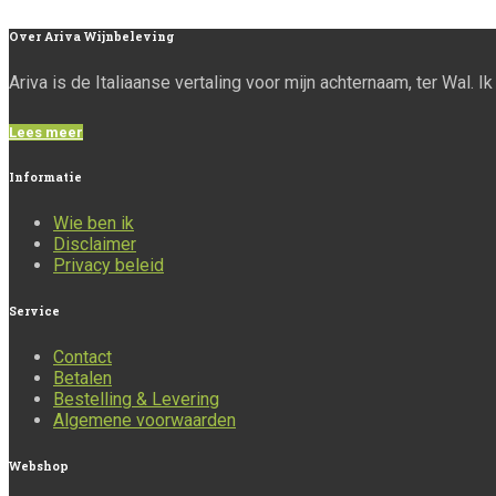
Over
Ariva Wijnbeleving
Ariva is de Italiaanse vertaling voor mijn achternaam, ter Wal. 
Lees meer
Informatie
Wie ben ik
Disclaimer
Privacy beleid
Service
Contact
Betalen
Bestelling & Levering
Algemene voorwaarden
Webshop