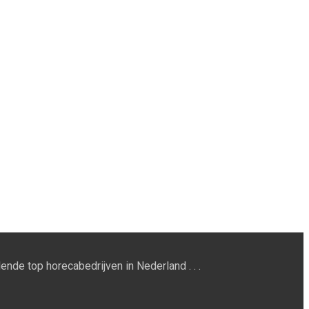
ende top horecabedrijven in Nederland . . .