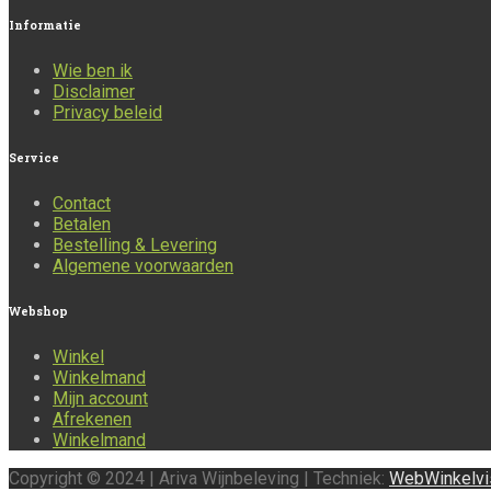
Informatie
Wie ben ik
Disclaimer
Privacy beleid
Service
Contact
Betalen
Bestelling & Levering
Algemene voorwaarden
Webshop
Winkel
Winkelmand
Mijn account
Afrekenen
Winkelmand
Copyright © 2024 | Ariva Wijnbeleving | Techniek:
WebWinkelvi