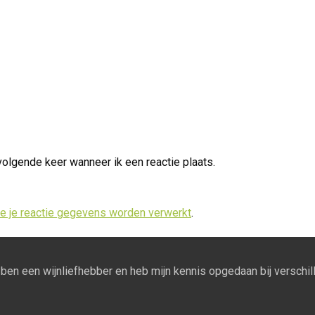
volgende keer wanneer ik een reactie plaats.
oe je reactie gegevens worden verwerkt
.
Ik ben een wijnliefhebber en heb mijn kennis opgedaan bij verschill