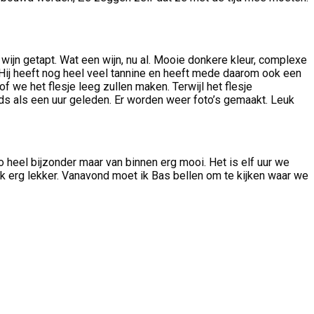
 wijn getapt. Wat een wijn, nu al. Mooie donkere kleur, complexe
g. Hij heeft nog heel veel tannine en heeft mede daarom ook een
 we het flesje leeg zullen maken. Terwijl het flesje
ids als een uur geleden. Er worden weer foto’s gemaakt. Leuk
o heel bijzonder maar van binnen erg mooi. Het is elf uur we
 ook erg lekker. Vanavond moet ik Bas bellen om te kijken waar we