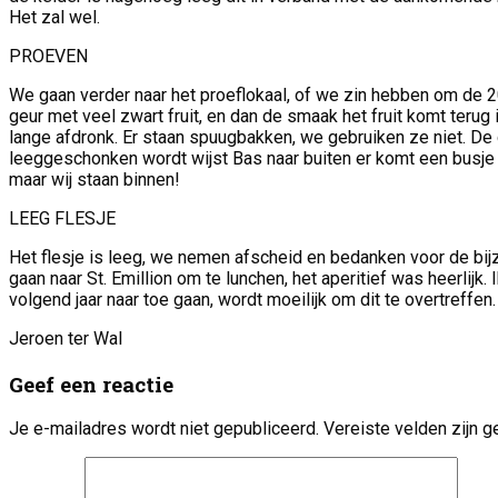
Het zal wel.
PROEVEN
We gaan verder naar het proeflokaal, of we zin hebben om de 200
geur met veel zwart fruit, en dan de smaak het fruit komt terug 
lange afdronk. Er staan spuugbakken, we gebruiken ze niet. De d
leeggeschonken wordt wijst Bas naar buiten er komt een busje 
maar wij staan binnen!
LEEG FLESJE
Het flesje is leeg, we nemen afscheid en bedanken voor de bijzo
gaan naar St. Emillion om te lunchen, het aperitief was heerlijk
volgend jaar naar toe gaan, wordt moeilijk om dit te overtreffen.
Jeroen ter Wal
Geef een reactie
Je e-mailadres wordt niet gepubliceerd.
Vereiste velden zijn