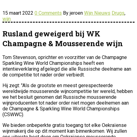
15 maart 2022
0 Comments
By jeroen
Wijn Nieuws
Drugs
,
wijn
Rusland geweigerd bij WK
Champagne & Mousserende wijn
Tom Stevenson, oprichter en voorzitter van de Champagne
Sparkling Wine World Championships heeft een
intentieverklaring afgelegd die alle Russische deelname aan
de competitie tot nader order verbiedt.
Hij zegt: "Als de grootste en meest gerespecteerde
wereldwijde mousserende wijncompetitie ter wereld, hebben
we het besluit genomen dat Russische mousserende
wijnproducenten tot nader order niet mogen deelnemen aan
de Champagne & Sparkling Wine World Championships
(CSWWC).
We bieden onbeperkte gratis toegang tot elke Oekraïense
wijnmakerij die op dit moment kan binnenkomen. Wij zullen
ons uiterste best doen om Oekraïense mousserende