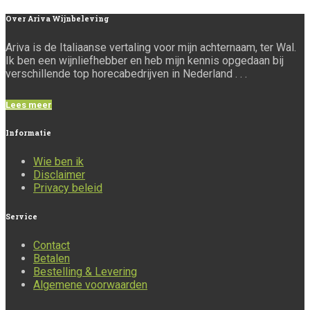
Over
Ariva Wijnbeleving
Ariva is de Italiaanse vertaling voor mijn achternaam, ter Wal.
Ik ben een wijnliefhebber en heb mijn kennis opgedaan bij
verschillende top horecabedrijven in Nederland . . .
Lees meer
Informatie
Wie ben ik
Disclaimer
Privacy beleid
Service
Contact
Betalen
Bestelling & Levering
Algemene voorwaarden