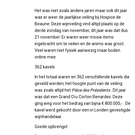
Het was niet zoals andere jaren maar ook dit jaar
was er weer de jaarlijkse veiling bij Hospice de
Beaune. Deze wijnveiling vind altijd plaats op de
derde zondag van november, dit jaar was dat dus
21 november. Er waren weer mooie items
ingebracht om te veilen en de animo was groot.
Veel waren niet fysiek aanwezig maar boden
online mee.
362 kavels
In het totaal waren en 362 verschillende kavels die
geveild werden, het hoogte punt van de veiling
was zoals altijd het
Pièce des Présidents
. Dit jaar
was dat een Grand Cru Corton Renardes. Deze
ging weg voor het bedrag van bijna € 800.000,- . De
kavel werd gekocht door een in Londen gevestigde
wijnhandelaar.
Goede opbrengst