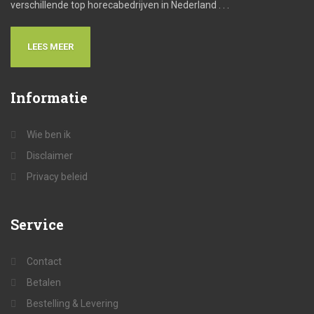
verschillende top horecabedrijven in Nederland . . .
LEES MEER
Informatie
Wie ben ik
Disclaimer
Privacy beleid
Service
Contact
Betalen
Bestelling & Levering