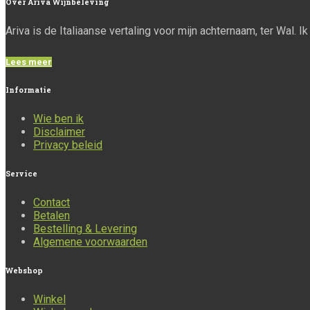
Over
Ariva Wijnbeleving
Ariva is de Italiaanse vertaling voor mijn achternaam, ter Wal. 
Lees meer
Informatie
Wie ben ik
Disclaimer
Privacy beleid
Service
Contact
Betalen
Bestelling & Levering
Algemene voorwaarden
Webshop
Winkel