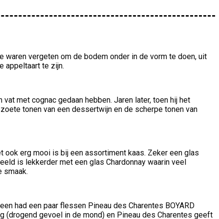
kte waren vergeten om de bodem onder in de vorm te doen, uit
appeltaart te zijn.
 vat met cognac gedaan hebben. Jaren later, toen hij het
de zoete tonen van een dessertwijn en de scherpe tonen van
t ook erg mooi is bij een assortiment kaas. Zeker een glas
beeld is lekkerder met een glas Chardonnay waarin veel
de smaak.
st een had een paar flessen Pineau des Charentes BOYARD
g (drogend gevoel in de mond) en Pineau des Charentes geeft