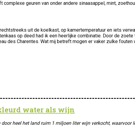
 complexe geuren van onder andere sinaasappel, mint, zoethout,
rechtstreeks uit de koelkast, op kamertemperatuur en iets verw
nkaas op deed had ik een heerlijke combinatie. Door de zoete 
eau des Charentes. Wat mij betreft mogen er vaker zulke fouten
kleurd water als wijn
 heel het land ruim 1 miljoen liter wijn verkocht, waarvoor lett