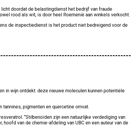
icht doordat de belastingdienst het bedrijf van fraude
zowel rood als wit, is door heel Roemenië aan winkels verkocht.
gens de inspectiedienst is het product niet bedreigend voor de
en in wijn ontdekt. deze nieuwe moleculen kunnen potentiële
jn tannines, pigmenten en quercetine omvat.
eratrol. “Stilbenoïden zijn een natuurlijke verdediging van
r, hoofd van de chemie-afdeling van UBC en een auteur van de