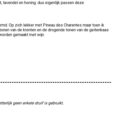
 lavendel en honing. dus eigenlijk passen deze
armd. Op zich lekker met Pineau des Charentes maar toen ik
tonen van de krenten en de drogende tonen van de geitenkaas
 worden gemaakt met wijn.
erlijk geen enkele druif is gebruikt.