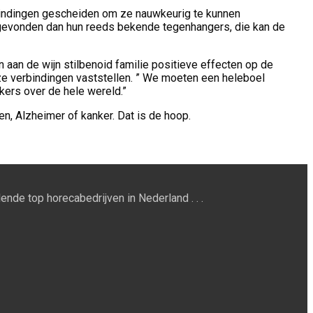
rbindingen gescheiden om ze nauwkeurig te kunnen
 gevonden dan hun reeds bekende tegenhangers, die kan de
aan de wijn stilbenoid familie positieve effecten op de
e verbindingen vaststellen. ” We moeten een heleboel
kers over de hele wereld.”
n, Alzheimer of kanker. Dat is de hoop.
ende top horecabedrijven in Nederland . . .