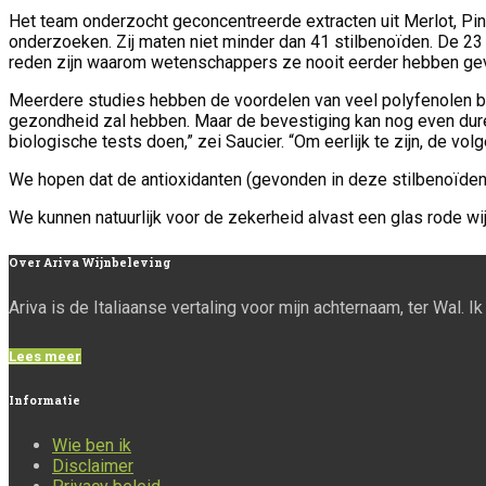
Het team onderzocht geconcentreerde extracten uit Merlot, Pi
onderzoeken. Zij maten niet minder dan 41 stilbenoïden. De 2
reden zijn waarom wetenschappers ze nooit eerder hebben ge
Meerdere studies hebben de voordelen van veel polyfenolen bev
gezondheid zal hebben. Maar de bevestiging kan nog even dur
biologische tests doen,” zei Saucier. “Om eerlijk te zijn, de
We hopen dat de antioxidanten (gevonden in deze stilbenoïden) 
We kunnen natuurlijk voor de zekerheid alvast een glas rode wij
Over
Ariva Wijnbeleving
Ariva is de Italiaanse vertaling voor mijn achternaam, ter Wal. 
Lees meer
Informatie
Wie ben ik
Disclaimer