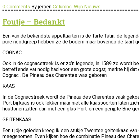
0 Comments
By jeroen
Columns
,
Wijn Nieuws
Foutje – Bedankt
Een van de bekendste appeltaarten is de Tarte Tatin, de legend
pure noodgreep hebben ze de bodem maar bovenop de taart geleg
COGNAC
Ook in de cognacstreek is er zo’n legende, in 1589 zo wordt be
betreffende vat nodig had voor een grote oogst, merkte hij dat
Cognac . De Pineau des Charentes was geboren.
KAAS
In de Cognacstreek wordt de Pineau des Charentes vaak gekoeld 
Port bij kaas is ook lekker maar niet alle kaassoorten laten 
houttonen zitten dan met een glas Port, en een gerijpte Brie g
GEITENKAAS
Een tijdje geleden kreeg ik een stukje Twentse geitenkaas va
meegenomen. Even kijken hoe de combinatie Pineau des Charen