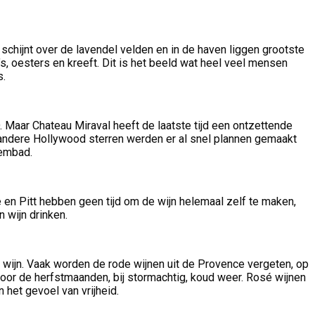
schijnt over de lavendel velden en in de haven liggen grootste
s, oesters en kreeft. Dit is het beeld wat heel veel mensen
s.
 Maar Chateau Miraval heeft de laatste tijd een ontzettende
t andere Hollywood sterren werden er al snel plannen gemaakt
wembad.
en Pitt hebben geen tijd om de wijn helemaal zelf te maken,
 wijn drinken.
 wijn. Vaak worden de rode wijnen uit de Provence vergeten, op
 voor de herfstmaanden, bij stormachtig, koud weer. Rosé wijnen
het gevoel van vrijheid.