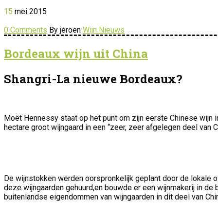
15
mei
2015
0 Comments
By jeroen
Wijn Nieuws
Bordeaux wijn uit China
Shangri-La nieuwe Bordeaux?
Moët Hennessy staat op het punt om zijn eerste Chinese wijn in 
hectare groot wijngaard in een “zeer, zeer afgelegen deel van
De wijnstokken werden oorspronkelijk geplant door de lokale o
deze wijngaarden gehuurd,en bouwde er een wijnmakerij in de 
buitenlandse eigendommen van wijngaarden in dit deel van Ch