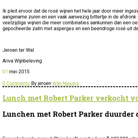
Ik pleit ervoor dat de rosé wijnen het hele jaar door meer inge
aangename zuren en een vaak aanwezig bittertje in de afdronk i
veelzijdige wijnen die meer combinaties aankunnen dan een oeste
gepocheerde zalm met asperges en een beendroge rosé uit de P
Jeroen ter Wal
Ariva Wijnbeleving
01
mei
2015
0 Comments
By jeroen
Wijn Nieuws
Lunch met Robert Parker verkocht voo
Lunchen met Robert Parker duurder