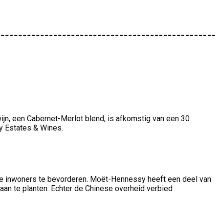
wijn, een Cabernet-Merlot blend, is afkomstig van een 30
sy Estates & Wines.
kale inwoners te bevorderen. Moët-Hennessy heeft een deel van
an te planten. Echter de Chinese overheid verbied