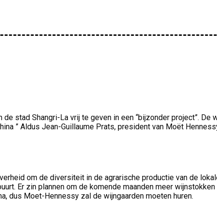
de stad Shangri-La vrij te geven in een “bijzonder project”. De 
 China ” Aldus Jean-Guillaume Prats, president van Moët Hennes
verheid om de diversiteit in de agrarische productie van de lo
buurt. Er zin plannen om de komende maanden meer wijnstokken a
ina, dus Moet-Hennessy zal de wijngaarden moeten huren.