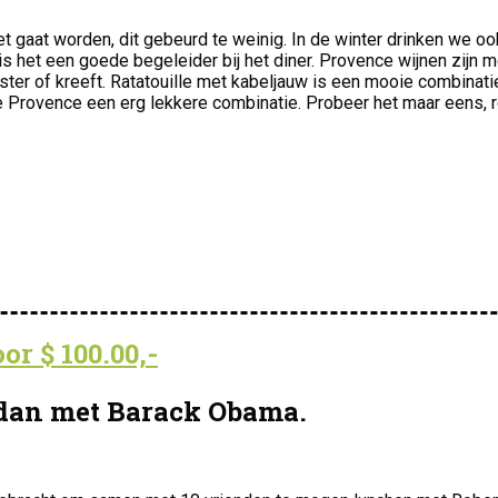
zet gaat worden, dit gebeurd te weinig. In de winter drinken we 
s het een goede begeleider bij het diner. Provence wijnen zijn m
r of kreeft. Ratatouille met kabeljauw is een mooie combinatie v
rovence een erg lekkere combinatie. Probeer het maar eens, ro
r $ 100.00,-
 dan met Barack Obama.