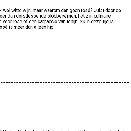
ook wel witte wijn, maar waarom dan geen rosé? Juist door de
eer dan dorstlessende slobberwijnen, het zijn culinaire
oor rosé of een carpaccio van tonijn. Nu in deze tijd is
sé is meer dan alleen hip.