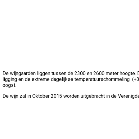
De wijngaarden liggen tussen de 2300 en 2600 meter hoogte. De g
ligging en de extreme dagelijkse temperatuurschommeling (+35 
oogst.
De wijn zal in Oktober 2015 worden uitgebracht in de Verenigd