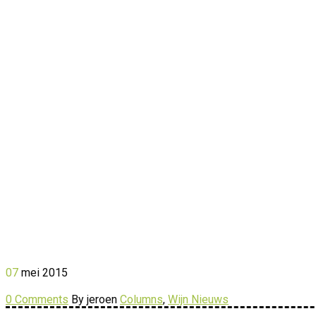
07
mei
2015
0 Comments
By jeroen
Columns
,
Wijn Nieuws