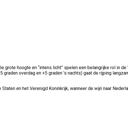
rote hoogte en “intens licht” spelen een belangrijke rol in de “
graden overdag en +5 graden ’s nachts) gaat de rijping langzame
e Staten en het Verenigd Koninkrijk, wanneer de wijn naar Nederl