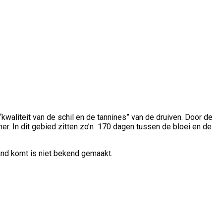
kwaliteit van de schil en de tannines” van de druiven. Door de
r. In dit gebied zitten zo’n 170 dagen tussen de bloei en de
and komt is niet bekend gemaakt.