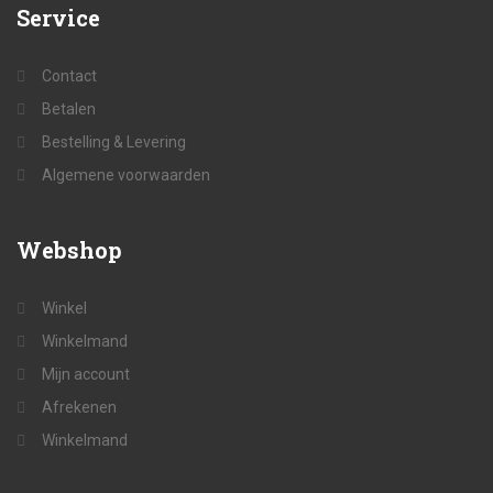
Service
Contact
Betalen
Bestelling & Levering
Algemene voorwaarden
Webshop
Winkel
Winkelmand
Mijn account
Afrekenen
Winkelmand