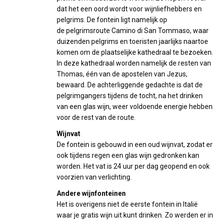
dat het een oord wordt voor wijnliefhebbers en
pelgrims. De fontein ligt namelijk op
de pelgrimsroute Camino di San Tommaso, waar
duizenden pelgrims en toeristen jaarlijks naartoe
komen om de plaatselijke kathedraal te bezoeken.
In deze kathedraal worden namelijk de resten van
Thomas, één van de apostelen van Jezus,
bewaard. De achterliggende gedachte is dat de
pelgrimgangers tijdens de tocht, na het drinken
van een glas wijn, weer voldoende energie hebben
voor de rest van de route.
Wijnvat
De fontein is gebouwd in een oud wijnvat, zodat er
ook tijdens regen een glas wijn gedronken kan
worden. Het vat is 24 uur per dag geopend en ook
voorzien van verlichting.
Andere wijnfonteinen
Het is overigens niet de eerste fontein in Italië
waar je gratis wijn uit kunt drinken. Zo werden er in