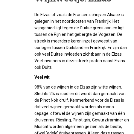
De Elzas of zoals de Fransen schrijven Alsace is
gelegen in het noordoosten van Frankrijk. Het
wijngebied ligt tegen de Duitse grens aan en ligt
tussen de Rijn en het gebergte de Vogezen. De
streek is meerdere keren inzet geweest van
oorlogen tussen Duitsland en Frankrijk. Er zijn dan
ook veel Duitse invloeden zichtbaar in de Elzas.
Veel inwoners in deze streek praten naast Frans
ook Duits.
Veel wit
98% van de wijnen in de Elzas zijn witte wijnen.
Slechts 2% is rood en dit wordt dan gemaakt van
de Pinot Noir druif. Kenmerkend voor de Elzas is
dat veel wijnen gemaakt worden als mono-
cepage. oftewel de wijnen zijn gemaakt van één
druivenras. Riesling, Pinot gris, Gewurztraminer en
Muscat worden algemeen gezien als de beste,
ofwel ‘edele’ druivenrassen. Alleen deze rassen