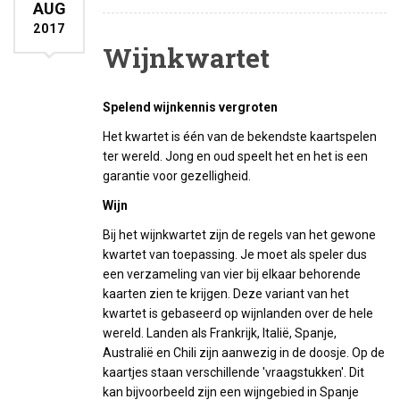
AUG
2017
Wijnkwartet
Spelend wijnkennis vergroten
Het kwartet is één van de bekendste kaartspelen
ter wereld. Jong en oud speelt het en het is een
garantie voor gezelligheid.
Wijn
Bij het wijnkwartet zijn de regels van het gewone
kwartet van toepassing. Je moet als speler dus
een verzameling van vier bij elkaar behorende
kaarten zien te krijgen. Deze variant van het
kwartet is gebaseerd op wijnlanden over de hele
wereld. Landen als Frankrijk, Italië, Spanje,
Australië en Chili zijn aanwezig in de doosje. Op de
kaartjes staan verschillende 'vraagstukken'. Dit
kan bijvoorbeeld zijn een wijngebied in Spanje