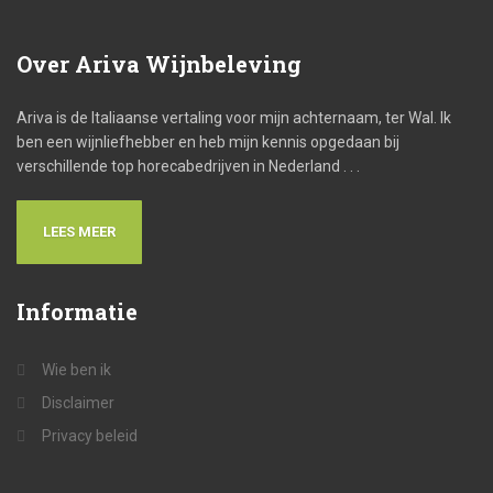
Over
Ariva Wijnbeleving
Ariva is de Italiaanse vertaling voor mijn achternaam, ter Wal. Ik
ben een wijnliefhebber en heb mijn kennis opgedaan bij
verschillende top horecabedrijven in Nederland . . .
LEES MEER
Informatie
Wie ben ik
Disclaimer
Privacy beleid