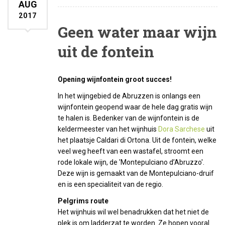
AUG
2017
Geen water maar wijn
uit de fontein
Opening wijnfontein groot succes!
In het wijngebied de Abruzzen is onlangs een
wijnfontein geopend waar de hele dag gratis wijn
te halen is. Bedenker van de wijnfontein is de
keldermeester van het wijnhuis
Dora Sarchese
uit
het plaatsje Caldari di Ortona. Uit de fontein, welke
veel weg heeft van een wastafel, stroomt een
rode lokale wijn, de 'Montepulciano d’Abruzzo'.
Deze wijn is gemaakt van de Montepulciano-druif
en is een specialiteit van de regio.
Pelgrims route
Het wijnhuis wil wel benadrukken dat het niet de
plek is om ladderzat te worden. Ze hopen vooral