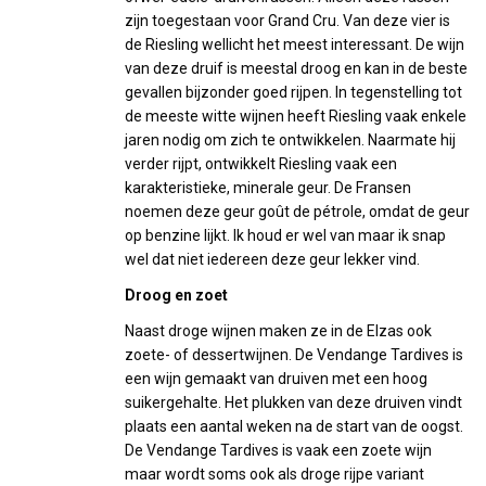
zijn toegestaan voor Grand Cru. Van deze vier is
de Riesling wellicht het meest interessant. De wijn
van deze druif is meestal droog en kan in de beste
gevallen bijzonder goed rijpen. In tegenstelling tot
de meeste witte wijnen heeft Riesling vaak enkele
jaren nodig om zich te ontwikkelen. Naarmate hij
verder rijpt, ontwikkelt Riesling vaak een
karakteristieke, minerale geur. De Fransen
noemen deze geur goût de pétrole, omdat de geur
op benzine lijkt. Ik houd er wel van maar ik snap
wel dat niet iedereen deze geur lekker vind.
Droog en zoet
Naast droge wijnen maken ze in de Elzas ook
zoete- of dessertwijnen. De Vendange Tardives is
een wijn gemaakt van druiven met een hoog
suikergehalte. Het plukken van deze druiven vindt
plaats een aantal weken na de start van de oogst.
De Vendange Tardives is vaak een zoete wijn
maar wordt soms ook als droge rijpe variant