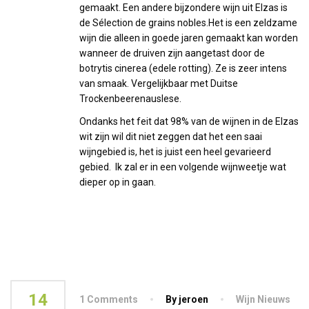
gemaakt. Een andere bijzondere wijn uit Elzas is
de Sélection de grains nobles.Het is een zeldzame
wijn die alleen in goede jaren gemaakt kan worden
wanneer de druiven zijn aangetast door de
botrytis cinerea (edele rotting). Ze is zeer intens
van smaak. Vergelijkbaar met Duitse
Trockenbeerenauslese.
Ondanks het feit dat 98% van de wijnen in de Elzas
wit zijn wil dit niet zeggen dat het een saai
wijngebied is, het is juist een heel gevarieerd
gebied. Ik zal er in een volgende wijnweetje wat
dieper op in gaan.
14
1 Comments
By jeroen
Wijn Nieuws