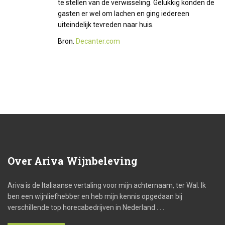
te stellen van de verwisseling. Gelukkig konden de
gasten er wel om lachen en ging iedereen
uiteindelijk tevreden naar huis.
Bron.
Decanter.com
Over
Ariva Wijnbeleving
Ariva is de Italiaanse vertaling voor mijn achternaam, ter Wal. Ik
ben een wijnliefhebber en heb mijn kennis opgedaan bij
verschillende top horecabedrijven in Nederland . . .