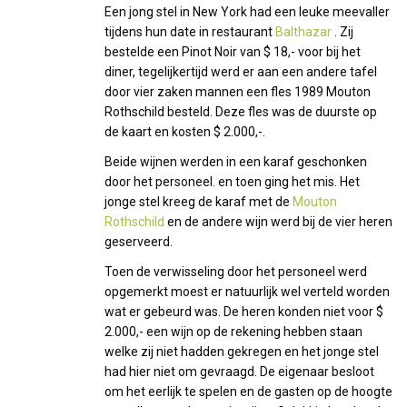
Een jong stel in New York had een leuke meevaller
tijdens hun date in restaurant
Balthazar
. Zij
bestelde een Pinot Noir van $ 18,- voor bij het
diner, tegelijkertijd werd er aan een andere tafel
door vier zaken mannen een fles 1989 Mouton
Rothschild besteld. Deze fles was de duurste op
de kaart en kosten $ 2.000,-.
Beide wijnen werden in een karaf geschonken
door het personeel. en toen ging het mis. Het
jonge stel kreeg de karaf met de
Mouton
Rothschild
en de andere wijn werd bij de vier heren
geserveerd.
Toen de verwisseling door het personeel werd
opgemerkt moest er natuurlijk wel verteld worden
wat er gebeurd was. De heren konden niet voor $
2.000,- een wijn op de rekening hebben staan
welke zij niet hadden gekregen en het jonge stel
had hier niet om gevraagd. De eigenaar besloot
om het eerlijk te spelen en de gasten op de hoogte