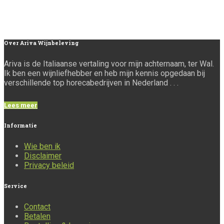
Over
Ariva Wijnbeleving
Ariva is de Italiaanse vertaling voor mijn achternaam, ter Wal.
Ik ben een wijnliefhebber en heb mijn kennis opgedaan bij
verschillende top horecabedrijven in Nederland . . .
Lees meer
Informatie
Wie ben ik
Disclaimer
Privacy beleid
Service
Contact
Betalen