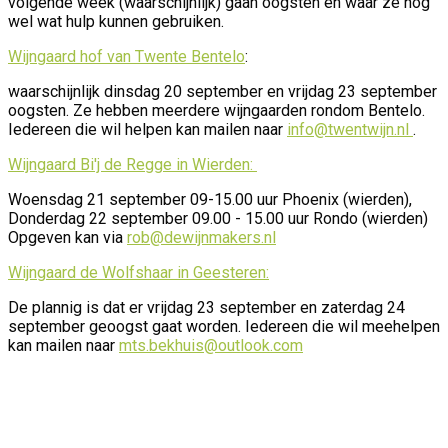
volgende week (waarschijnlijk) gaan oogsten en waar ze nog
wel wat hulp kunnen gebruiken.
Wijngaard hof van Twente Bentelo
:
waarschijnlijk dinsdag 20 september en vrijdag 23 september
oogsten. Ze hebben meerdere wijngaarden rondom Bentelo.
Iedereen die wil helpen kan mailen naar
info@twentwijn.nl
.
Wijngaard Bi'j de Regge in Wierden:
Woensdag 21 september 09-15.00 uur Phoenix (wierden),
Donderdag 22 september 09.00 - 15.00 uur Rondo (wierden)
Opgeven kan via
rob@dewijnmakers.nl
Wijngaard de Wolfshaar in Geesteren:
De plannig is dat er vrijdag 23 september en zaterdag 24
september geoogst gaat worden. Iedereen die wil meehelpen
kan mailen naar
mts.bekhuis@outlook.com