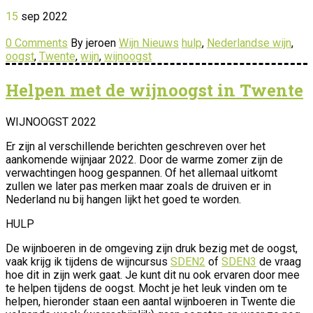
15
sep
2022
0 Comments
By jeroen
Wijn Nieuws
hulp
,
Nederlandse wijn
,
oogst
,
Twente
,
wijn
,
wijnoogst
Helpen met de wijnoogst in Twente
WIJNOOGST 2022
Er zijn al verschillende berichten geschreven over het
aankomende wijnjaar 2022. Door de warme zomer zijn de
verwachtingen hoog gespannen. Of het allemaal uitkomt
zullen we later pas merken maar zoals de druiven er in
Nederland nu bij hangen lijkt het goed te worden.
HULP
De wijnboeren in de omgeving zijn druk bezig met de oogst,
vaak krijg ik tijdens de wijncursus
SDEN2
of
SDEN3
de vraag
hoe dit in zijn werk gaat. Je kunt dit nu ook ervaren door mee
te helpen tijdens de oogst. Mocht je het leuk vinden om te
helpen, hieronder staan een aantal wijnboeren in Twente die