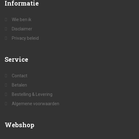
Informatie
Wie ben ik
Disclaimer
Privacy beleid
Service
Contact
Betalen
Bestelling & Levering
Algemene voorwaarden
Webshop