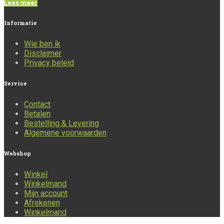
Lees meer
Informatie
Wie ben ik
Disclaimer
Privacy beleid
Service
Contact
Betalen
Bestelling & Levering
Algemene voorwaarden
Webshop
Winkel
Winkelmand
Mijn account
Afrekenen
Winkelmand