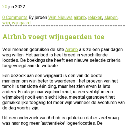
20
jun
2022
0 Comments
By jeroen
Wijn Nieuws
airbnb
,
relaxen
,
slapen
,
wijn
,
wijngaard
Airbnb voegt wijngaarden toe
Veel mensen gebruiken de site
Airbnb
als ze een paar dagen
weg willen. Het aanbod is heel breed in verschillende
locaties. De boekingssite heeft een nieuwe selectie criteria
toegevoegd aan de website.
Een bezoek aan een wijngaard is een van de beste
manieren om wijn beter te waarderen - het proeven van het
terroir is tenslotte één ding, maar het zien ervan is iets
anders. En als je naar wijnland reist, is een verblijf in een
wijnmakerij nooit een slecht idee, meestal garandeert het
gemakkelijke toegang tot meer wijn wanneer de avonturen van
de dag voorbij zijn.
Uit een onderzoek van Airbnb is gebleken dat er veel vraag
was naar nog meer ‘authentieke’ logeerlocaties. De