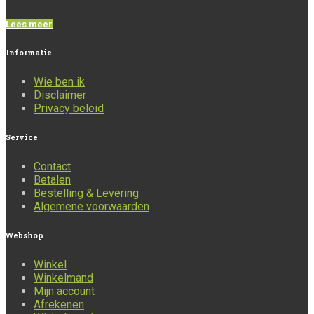
Lees meer
Informatie
Wie ben ik
Disclaimer
Privacy beleid
Service
Contact
Betalen
Bestelling & Levering
Algemene voorwaarden
Webshop
Winkel
Winkelmand
Mijn account
Afrekenen