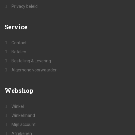
Privacy beleid
Service
Contact
Betalen
Bestelling & Levering
Algemene voorwaarden
Webshop
Winkel
Winkelmand
Mijn account
Afrekenen