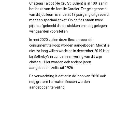
Château Talbot (4e Cru St. Julien) is al 100 jaar in
het bezit van de familie Cordier. Ter gelegenheid
van dit jubileum is er de 2018 jaargang uitgevoerd
met een speciaal etiket. Op de fles staan twee
pijlers afgebeeld die de stokken en nabij gelegen
wijngaarden voorstellen.
In mei 2020 zullen deze flessen voor de
consument te koop worden aangeboden. Mocht je
niet zo lang willen wachten in december 2019 is er
bij Sotheby's in Londen een veiling van dit wijn
château. Hier worden ook andere jaren
aangeboden, zelfs uit 1926.
De verwachting is dat er in de loop van 2020 ook
nog grotere formaten flessen worden
aangeboden te veiling.