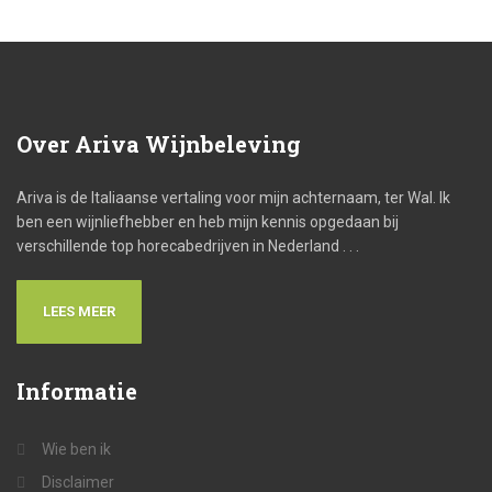
Over
Ariva Wijnbeleving
Ariva is de Italiaanse vertaling voor mijn achternaam, ter Wal. Ik
ben een wijnliefhebber en heb mijn kennis opgedaan bij
verschillende top horecabedrijven in Nederland . . .
LEES MEER
Informatie
Wie ben ik
Disclaimer