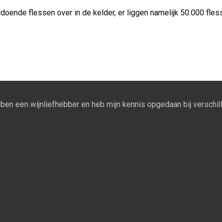
ldoende flessen over in de kelder, er liggen namelijk 50.000 fle
Ik ben een wijnliefhebber en heb mijn kennis opgedaan bij verschill