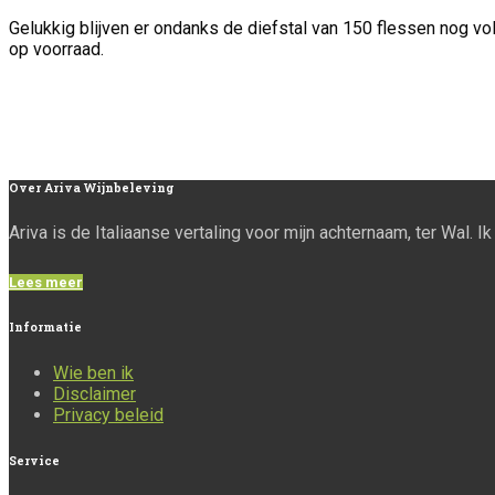
Gelukkig blijven er ondanks de diefstal van 150 flessen nog vo
op voorraad.
Over
Ariva Wijnbeleving
Ariva is de Italiaanse vertaling voor mijn achternaam, ter Wal. 
Lees meer
Informatie
Wie ben ik
Disclaimer
Privacy beleid
Service