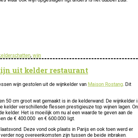
kelderschatten
,
wijn
ijn uit kelder restaurant
essen wijn gestolen uit de wijnkelder van
Maison Rostang
. Dit
n 50 cm groot wat gemaakt is in de kelderwand. De wijnkelder i
 kelder verschillende flessen prestigieuze top wijnen lagen. O
e kelder. Het is moeilijk om nu al een waarde te geven aan de
sen de € 400.000 en € 600.000 ligt.
laatsvond. Deze vond ook plaats in Parijs en ook toen werd er
r verder nog overeenkomsten zijn tussen de beide inbraken.