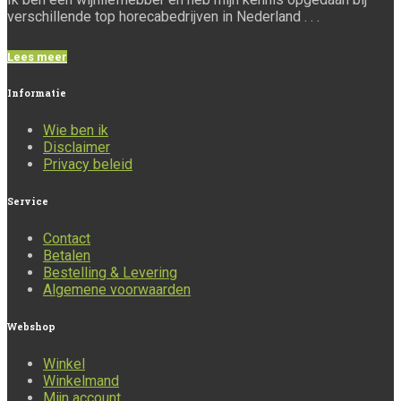
verschillende top horecabedrijven in Nederland . . .
Lees meer
Informatie
Wie ben ik
Disclaimer
Privacy beleid
Service
Contact
Betalen
Bestelling & Levering
Algemene voorwaarden
Webshop
Winkel
Winkelmand
Mijn account