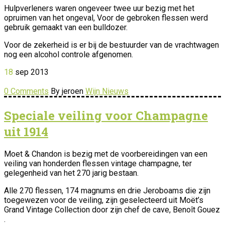
Hulpverleners waren ongeveer twee uur bezig met het
opruimen van het ongeval, Voor de gebroken flessen werd
gebruik gemaakt van een bulldozer.
Voor de zekerheid is er bij de bestuurder van de vrachtwagen
nog een alcohol controle afgenomen.
18
sep
2013
0 Comments
By jeroen
Wijn Nieuws
Speciale veiling voor Champagne
uit 1914
Moet & Chandon is bezig met de voorbereidingen van een
veiling van honderden flessen vintage champagne, ter
gelegenheid van het 270 jarig bestaan.
Alle 270 flessen, 174 magnums en drie Jeroboams die zijn
toegewezen voor de veiling, zijn geselecteerd uit Moët’s
Grand Vintage Collection door zijn chef de cave, Benoît Gouez
.