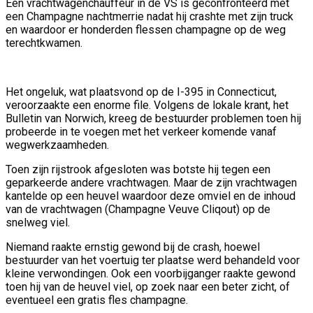
Een vrachtwagenchauffeur in de VS is geconfronteerd met
een Champagne nachtmerrie nadat hij crashte met zijn truck
en waardoor er honderden flessen champagne op de weg
terechtkwamen.
Het ongeluk, wat plaatsvond op de I-395 in Connecticut,
veroorzaakte een enorme file. Volgens de lokale krant, het
Bulletin van Norwich, kreeg de bestuurder problemen toen hij
probeerde in te voegen met het verkeer komende vanaf
wegwerkzaamheden.
Toen zijn rijstrook afgesloten was botste hij tegen een
geparkeerde andere vrachtwagen. Maar de zijn vrachtwagen
kantelde op een heuvel waardoor deze omviel en de inhoud
van de vrachtwagen (Champagne Veuve Cliqout) op de
snelweg viel.
Niemand raakte ernstig gewond bij de crash, hoewel
bestuurder van het voertuig ter plaatse werd behandeld voor
kleine verwondingen. Ook een voorbijganger raakte gewond
toen hij van de heuvel viel, op zoek naar een beter zicht, of
eventueel een gratis fles champagne.