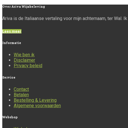
Over
Ariva Wijnbeleving
Ariva is de Italiaanse vertaling voor mijn achternaam, ter Wal. 
Lees meer
Informatie
Wie ben ik
Disclaimer
Privacy beleid
Service
Contact
Betalen
Bestelling & Levering
Algemene voorwaarden
Webshop