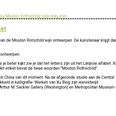
ru
,
Mouton Rothschild
,
rode wijn
,
wijn
et
van de Mouton Rotschild wijn ontwerpen. De kunstenaar krijgt da
 ontwerpen.
je beter kijkt zie je dat het letters zijn uit het Latijnse alfabet. X
. Het etiket bevat de twee woorden "Mouton Rothschild" .
 in China van dit moment. Na de afgeronde studie aan de Central
kkeld in kalligrafie. Werken van Xu Bing zijn wereldwijd
Arthur M. Sackler Gallery (Washington) en Metropolitan Museum 