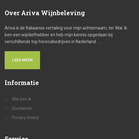
Over
Ariva Wijnbeleving
Ariva is de Italiaanse vertaling voor mijn achternaam, ter Wal. Ik
ben een wijnliefhebber en heb mijn kennis opgedaan bij
verschillende top horecabedrijven in Nederland . . .
LEES MEER
Informatie
Wie ben ik
Disclaimer
Privacy beleid
Service