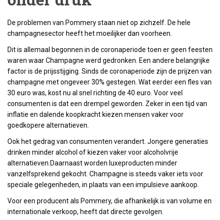
De problemen van Pommery staan niet op zichzelf. De hele
champagnesector heeft het moeilijker dan voorheen.
Dit is allemaal begonnen in de coronaperiode toen er geen feesten
waren waar Champagne werd gedronken. Een andere belangrijke
factor is de prijsstijging. Sinds de coronaperiode zijn de prijzen van
champagne met ongeveer 30% gestegen. Wat eerder een fles van
30 euro was, kost nu al snel richting de 40 euro. Voor veel
consumenten is dat een drempel geworden. Zeker in een tijd van
inflatie en dalende koopkracht kiezen mensen vaker voor
goedkopere alternatieven.
Ook het gedrag van consumenten verandert. Jongere generaties
drinken minder alcohol of kiezen vaker voor alcoholvrije
alternatieven.Daarnaast worden luxeproducten minder
vanzelfsprekend gekocht. Champagne is steeds vaker iets voor
speciale gelegenheden, in plaats van een impulsieve aankoop.
Voor een producent als Pommery, die afhankelijk is van volume en
internationale verkoop, heeft dat directe gevolgen.