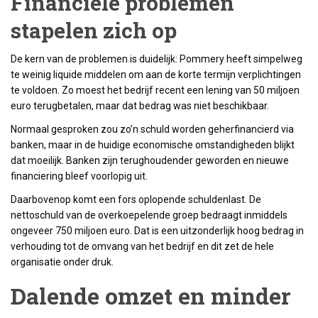
Financiële problemen
stapelen zich op
De kern van de problemen is duidelijk: Pommery heeft simpelweg
te weinig liquide middelen om aan de korte termijn verplichtingen
te voldoen. Zo moest het bedrijf recent een lening van 50 miljoen
euro terugbetalen, maar dat bedrag was niet beschikbaar.
Normaal gesproken zou zo’n schuld worden geherfinancierd via
banken, maar in de huidige economische omstandigheden blijkt
dat moeilijk. Banken zijn terughoudender geworden en nieuwe
financiering bleef voorlopig uit.
Daarbovenop komt een fors oplopende schuldenlast. De
nettoschuld van de overkoepelende groep bedraagt inmiddels
ongeveer 750 miljoen euro. Dat is een uitzonderlijk hoog bedrag in
verhouding tot de omvang van het bedrijf en dit zet de hele
organisatie onder druk.
Dalende omzet en minder