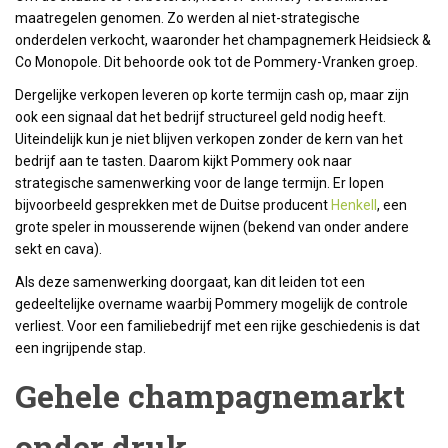
maatregelen genomen. Zo werden al niet-strategische
onderdelen verkocht, waaronder het champagnemerk Heidsieck &
Co Monopole. Dit behoorde ook tot de Pommery-Vranken groep.
Dergelijke verkopen leveren op korte termijn cash op, maar zijn
ook een signaal dat het bedrijf structureel geld nodig heeft.
Uiteindelijk kun je niet blijven verkopen zonder de kern van het
bedrijf aan te tasten. Daarom kijkt Pommery ook naar
strategische samenwerking voor de lange termijn. Er lopen
bijvoorbeeld gesprekken met de Duitse producent
Henkell
, een
grote speler in mousserende wijnen (bekend van onder andere
sekt en cava).
Als deze samenwerking doorgaat, kan dit leiden tot een
gedeeltelijke overname waarbij Pommery mogelijk de controle
verliest. Voor een familiebedrijf met een rijke geschiedenis is dat
een ingrijpende stap.
Gehele champagnemarkt
onder druk