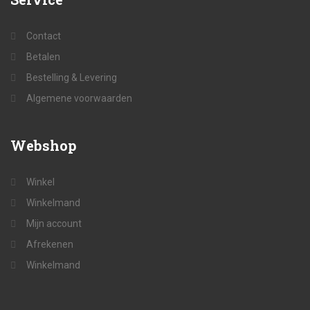
Contact
Betalen
Bestelling & Levering
Algemene voorwaarden
Webshop
Winkel
Winkelmand
Mijn account
Afrekenen
Winkelmand