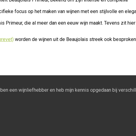
fieke focus op het maken van wijnen met een stijlvolle en elega
is Primeur, die al meer dan een eeuw wijn maakt. Tevens zit hier
brevet)
worden de wijnen uit de Beaujolais streek ook besproken
Ik ben een wijnliefhebber en heb mijn kennis opgedaan bij verschill