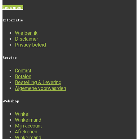
Lees meer
Informatie
Wie ben ik
Disclaimer
Privacy beleid
Service
Contact
Betalen
Bestelling & Levering
Algemene voorwaarden
Webshop
Winkel
Winkelmand
Mijn account
Afrekenen
Winkelmand