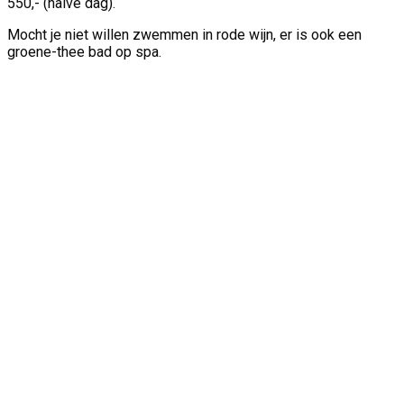
550,- (halve dag).
Mocht je niet willen zwemmen in rode wijn, er is ook een
groene-thee bad op spa.