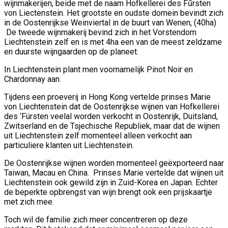
wijnmakerijen, beide met de naam Hofkellerei des Fűrsten
von Liectenstein. Het grootste en oudste domein bevindt zich
in de Oostenrijkse Weinviertal in de buurt van Wenen, (40ha)
De tweede wijnmakerij bevind zich in het Vorstendom
Liechtenstein zelf en is met 4ha een van de meest zeldzame
en duurste wijngaarden op de planeet.
In Liechtenstein plant men voornamelijk Pinot Noir en
Chardonnay aan.
Tijdens een proeverij in Hong Kong vertelde prinses Marie
von Liechtenstein dat de Oostenrijkse wijnen van Hofkellerei
des ‘Fürsten veelal worden verkocht in Oostenrijk, Duitsland,
Zwitserland en de Tsjechische Republiek, maar dat de wijnen
uit Liechtenstein zelf momenteel alleen verkocht aan
particuliere klanten uit Liechtenstein.
De Oostenrijkse wijnen worden momenteel geëxporteerd naar
Taiwan, Macau en China. Prinses Marie vertelde dat wijnen uit
Liechtenstein ook gewild zijn in Zuid-Korea en Japan. Echter
de beperkte opbrengst van wijn brengt ook een prijskaartje
met zich mee.
Toch wil de familie zich meer concentreren op deze