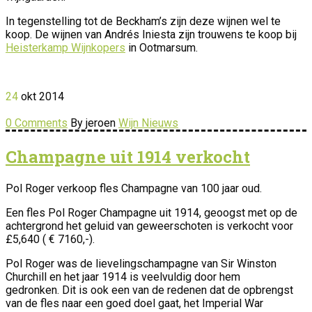
In tegenstelling tot de Beckham’s zijn deze wijnen wel te
koop. De wijnen van Andrés Iniesta zijn trouwens te koop bij
Heisterkamp Wijnkopers
in Ootmarsum.
24
okt
2014
0 Comments
By jeroen
Wijn Nieuws
Champagne uit 1914 verkocht
Pol Roger verkoop fles Champagne van 100 jaar oud.
Een fles Pol Roger Champagne uit 1914, geoogst met op de
achtergrond het geluid van geweerschoten is verkocht voor
£5,640 ( € 7160,-).
Pol Roger was de lievelingschampagne van Sir Winston
Churchill en het jaar 1914 is veelvuldig door hem
gedronken. Dit is ook een van de redenen dat de opbrengst
van de fles naar een goed doel gaat, het Imperial War