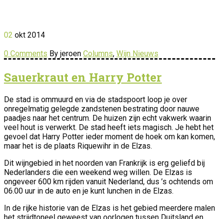
02
okt
2014
0 Comments
By jeroen
Columns
,
Wijn Nieuws
Sauerkraut en Harry Potter
De stad is ommuurd en via de stadspoort loop je over
onregelmatig gelegde zandstenen bestrating door nauwe
paadjes naar het centrum. De huizen zijn echt vakwerk waarin
veel hout is verwerkt. De stad heeft iets magisch. Je hebt het
gevoel dat Harry Potter ieder moment de hoek om kan komen,
maar het is de plaats Riquewihr in de Elzas.
Dit wijngebied in het noorden van Frankrijk is erg geliefd bij
Nederlanders die een weekend weg willen. De Elzas is
ongeveer 600 km rijden vanuit Nederland, dus ’s ochtends om
06.00 uur in de auto en je kunt lunchen in de Elzas.
In de rijke historie van de Elzas is het gebied meerdere malen
het strijdtoneel geweest van oorlogen tussen Duitsland en