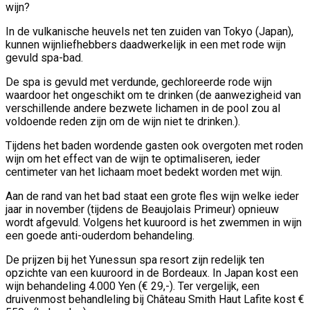
wijn?
In de vulkanische heuvels net ten zuiden van Tokyo (Japan),
kunnen wijnliefhebbers daadwerkelijk in een met rode wijn
gevuld spa-bad.
De spa is gevuld met verdunde, gechloreerde rode wijn
waardoor het ongeschikt om te drinken (de aanwezigheid van
verschillende andere bezwete lichamen in de pool zou al
voldoende reden zijn om de wijn niet te drinken.).
Tijdens het baden wordende gasten ook overgoten met roden
wijn om het effect van de wijn te optimaliseren, ieder
centimeter van het lichaam moet bedekt worden met wijn.
Aan de rand van het bad staat een grote fles wijn welke ieder
jaar in november (tijdens de Beaujolais Primeur) opnieuw
wordt afgevuld. Volgens het kuuroord is het zwemmen in wijn
een goede anti-ouderdom behandeling.
De prijzen bij het Yunessun spa resort zijn redelijk ten
opzichte van een kuuroord in de
Bordeaux. In Japan kost een
wijn behandeling 4.000 Yen (€ 29,-). Ter vergelijk, een
druivenmost behandleling bij Château Smith Haut Lafite kost €