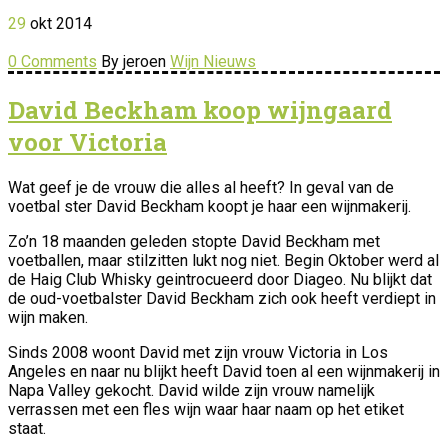
29
okt
2014
0 Comments
By jeroen
Wijn Nieuws
David Beckham koop wijngaard
voor Victoria
Wat geef je de vrouw die alles al heeft? In geval van de
voetbal ster David Beckham koopt je haar een wijnmakerij.
Zo’n 18 maanden geleden stopte David Beckham met
voetballen, maar stilzitten lukt nog niet. Begin Oktober werd al
de Haig Club Whisky geintrocueerd door Diageo. Nu blijkt dat
de oud-voetbalster David Beckham zich ook heeft verdiept in
wijn maken.
Sinds 2008 woont David met zijn vrouw Victoria in Los
Angeles en naar nu blijkt heeft David toen al een wijnmakerij in
Napa Valley gekocht. David wilde zijn vrouw namelijk
verrassen met een fles wijn waar haar naam op het etiket
staat.