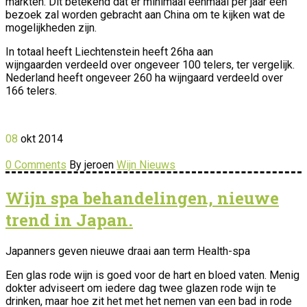
markten. Dit betekend dat er minimaal eenmaal per jaar een
bezoek zal worden gebracht aan China om te kijken wat de
mogelijkheden zijn.
In totaal heeft Liechtenstein heeft 26ha aan
wijngaarden verdeeld over ongeveer 100 telers, ter vergelijk.
Nederland heeft ongeveer 260 ha wijngaard verdeeld
over
166 telers.
08
okt
2014
0 Comments
By jeroen
Wijn Nieuws
Wijn spa behandelingen, nieuwe
trend in Japan.
Japanners geven nieuwe draai aan term Health-spa
Een glas rode wijn is goed voor de hart en bloed vaten. Menig
dokter adviseert om iedere dag twee glazen rode wijn te
drinken, maar hoe zit het met het nemen van een bad in rode