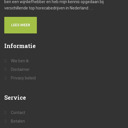
ben een wijnliefhebber en heb mijn kennis opgedaan bij
verschillende top horecabedrijven in Nederland . . .
LEES MEER
Informatie
Wie ben ik
Disclaimer
Privacy beleid
Service
Contact
Betalen