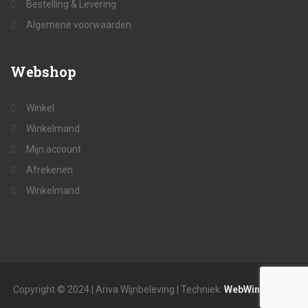
Bestelling & Levering
Algemene voorwaarden
Webshop
Winkel
Winkelmand
Mijn account
Afrekenen
Winkelmand
Copyright © 2024 | Ariva Wijnbeleving | Techniek:
WebWinkelvisie