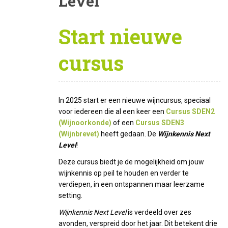
Level
Start nieuwe
cursus
In 2025 start er een nieuwe wijncursus, speciaal
voor iedereen die al een keer een
Cursus SDEN2
(Wijnoorkonde)
of een
Cursus SDEN3
(Wijnbrevet)
heeft gedaan. De
Wijnkennis Next
Level
!
Deze cursus biedt je de mogelijkheid om jouw
wijnkennis op peil te houden en verder te
verdiepen, in een ontspannen maar leerzame
setting.
Wijnkennis Next Level
is verdeeld over zes
avonden, verspreid door het jaar. Dit betekent drie