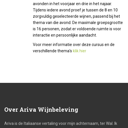
avonden in het voorjaar en drie in het najaar.
Tijdens iedere avond proef je tussen de 8 en 10
zorgvuldig geselecteerde wijnen, passend bij het
thema van die avond. De maximale groepsgrootte
is 16 personen, zodat er voldoende ruimte is voor
interactie en persoonlijke aandacht.
Voor meer informatie over deze cursus en de
verschillende thema's
klik hier
Over
Ariva Wijnbeleving
Ariva is de Italiaanse vertaling voor mijn achternaam, ter Wal. Ik